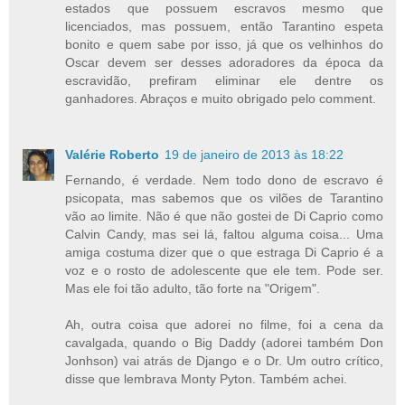
estados que possuem escravos mesmo que
licenciados, mas possuem, então Tarantino espeta
bonito e quem sabe por isso, já que os velhinhos do
Oscar devem ser desses adoradores da época da
escravidão, prefiram eliminar ele dentre os
ganhadores. Abraços e muito obrigado pelo comment.
Valérie Roberto
19 de janeiro de 2013 às 18:22
Fernando, é verdade. Nem todo dono de escravo é
psicopata, mas sabemos que os vilões de Tarantino
vão ao limite. Não é que não gostei de Di Caprio como
Calvin Candy, mas sei lá, faltou alguma coisa... Uma
amiga costuma dizer que o que estraga Di Caprio é a
voz e o rosto de adolescente que ele tem. Pode ser.
Mas ele foi tão adulto, tão forte na "Origem".
Ah, outra coisa que adorei no filme, foi a cena da
cavalgada, quando o Big Daddy (adorei também Don
Jonhson) vai atrás de Django e o Dr. Um outro crítico,
disse que lembrava Monty Pyton. Também achei.