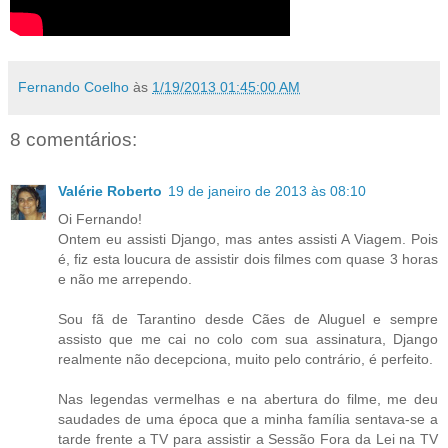
Fernando Coelho
às
1/19/2013 01:45:00 AM
8 comentários:
Valérie Roberto
19 de janeiro de 2013 às 08:10
Oi Fernando!
Ontem eu assisti Django, mas antes assisti A Viagem. Pois
é, fiz esta loucura de assistir dois filmes com quase 3 horas
e não me arrependo.
Sou fã de Tarantino desde Cães de Aluguel e sempre
assisto que me cai no colo com sua assinatura, Django
realmente não decepciona, muito pelo contrário, é perfeito.
Nas legendas vermelhas e na abertura do filme, me deu
saudades de uma época que a minha família sentava-se a
tarde frente a TV para assistir a Sessão Fora da Lei na TV