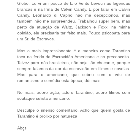
Globo. Eu vi um pouco de E o Vento Levou nas legendas
brancas e na Irmã de Calvin Candy. E por falar em Calvin
Candy, Leonardo di Caprio não me decepcionou, mas
também não me surpreendeu. Trabalhou super bem, mas
perto da atuação de Waltz, Jackson e Foxx, na minha
opinião, ele precisaria ter feito mais. Pouco psicopata para
um Sr. de Escravos.
Mas o mais impressionante é a maneira como Tarantino
toca na ferida da Escravidão Americana e no preconceito.
Talvez para nós brasileiros, não seja tão chocante, porque
sempre falamos da dor da escravidão em filmes e novelas.
Mas para o americano, que cobriu com o véu de
romantismo e comédia esta época, dói mais.
No mais, adoro ação, adoro Tarantino, adoro filmes com
soutaque sulista americano.
Desculpe o imenso comentário. Acho que quem gosta de
Tarantino é prolixo por natureza
Abçs