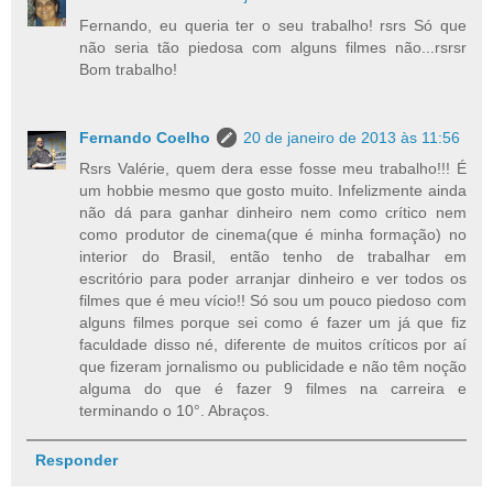
Fernando, eu queria ter o seu trabalho! rsrs Só que
não seria tão piedosa com alguns filmes não...rsrsr
Bom trabalho!
Fernando Coelho
20 de janeiro de 2013 às 11:56
Rsrs Valérie, quem dera esse fosse meu trabalho!!! É
um hobbie mesmo que gosto muito. Infelizmente ainda
não dá para ganhar dinheiro nem como crítico nem
como produtor de cinema(que é minha formação) no
interior do Brasil, então tenho de trabalhar em
escritório para poder arranjar dinheiro e ver todos os
filmes que é meu vício!! Só sou um pouco piedoso com
alguns filmes porque sei como é fazer um já que fiz
faculdade disso né, diferente de muitos críticos por aí
que fizeram jornalismo ou publicidade e não têm noção
alguma do que é fazer 9 filmes na carreira e
terminando o 10°. Abraços.
Responder