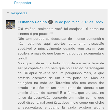
Responder
Respostas
Fernando Coelho
19 de janeiro de 2013 às 15:25
Olá Valérie, realmente você foi corajosa!! 6 horas no
cinema é pra poucos!!!
Não tem porque se desculpar do imenso comentário
não, estamos aqui abertos para uma discussão
saudável e principalmente quando vem assim sem
spoilers é mais do que bem vinda porque incrementa o
texto!!
Mas quem disse que todo dono de escravos teria de
ser psicopata? Tudo bem que no caso do personagem
do DiCaprio deveria ser um pouquinho mais, já que
preferia escravos de um outro porte né! Mas as
atuações na mão de Tarantino não tem como dar
errado, ele além de um bom diretor de câmera é um
exímio diretor de atores!! E a forma que ele toca no
lance da escravidão concordo em muito com o que
você disse, afinal aqui já acabou meio como um cliché
a escravatura, enquanto lá ainda existem alguns