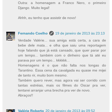
Outra: a homenagem a Franco Nero, o primeiro
Django. Muito legal!
Ahhh, eu tenho que assistir de novo!
Fernando Coelho
19 de janeiro de 2013 às 23:13
Verdade Valérie... sua amiga está certa, a cara de
bebe dele mata... e olha que saiu uma reportagem
hoje falando que já está cansado, que quer parar por
um tempo... também com o dinheiro que tá até eu
parava por um tempo... kkkkkk...
Homenagens é o que não falta nos longas do
Tarantino. Essa cena da cavalgada eu quase me mijei
de tanto rir, muito bom mesmo.
Também quero rever, mas agora vai ser corrido com
tantas estréias, mais os filmes do Oscar pra ver,
tentarei arranjar uma brecha pra ver de novo.
Abraços!!
Valérie Roberto
20 de janeiro de 2013 às 09:52