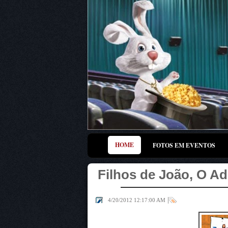
HOME
FOTOS EM EVENTOS
Filhos de João, O A
|
4/20/2012 12:17:00 AM