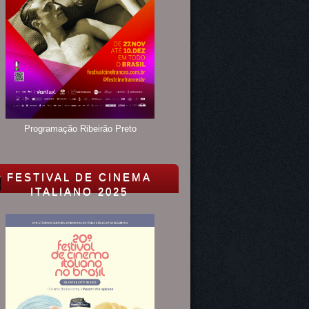
Programação Ribeirão Preto
FESTIVAL DE CINEMA
ITALIANO 2025