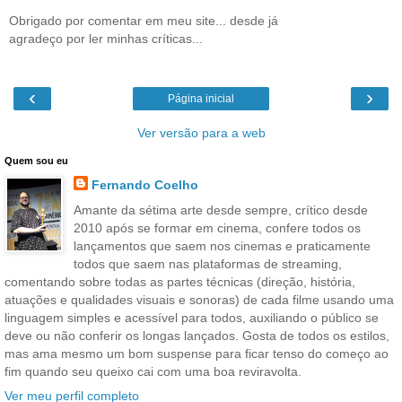
Obrigado por comentar em meu site... desde já
agradeço por ler minhas críticas...
‹
›
Página inicial
Ver versão para a web
Quem sou eu
Fernando Coelho
Amante da sétima arte desde sempre, crítico desde
2010 após se formar em cinema, confere todos os
lançamentos que saem nos cinemas e praticamente
todos que saem nas plataformas de streaming,
comentando sobre todas as partes técnicas (direção, história,
atuações e qualidades visuais e sonoras) de cada filme usando uma
linguagem simples e acessível para todos, auxiliando o público se
deve ou não conferir os longas lançados. Gosta de todos os estilos,
mas ama mesmo um bom suspense para ficar tenso do começo ao
fim quando seu queixo cai com uma boa reviravolta.
Ver meu perfil completo