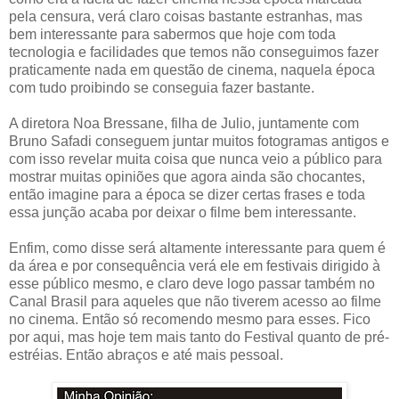
pela censura, verá claro coisas bastante estranhas, mas
bem interessante para sabermos que hoje com toda
tecnologia e facilidades que temos não conseguimos fazer
praticamente nada em questão de cinema, naquela época
com tudo proibindo se conseguia fazer bastante.
A diretora Noa Bressane, filha de Julio, juntamente com
Bruno Safadi conseguem juntar muitos fotogramas antigos e
com isso revelar muita coisa que nunca veio a público para
mostrar muitas opiniões que agora ainda são chocantes,
então imagine para a época se dizer certas frases e toda
essa junção acaba por deixar o filme bem interessante.
Enfim, como disse será altamente interessante para quem é
da área e por consequência verá ele em festivais dirigido à
esse público mesmo, e claro deve logo passar também no
Canal Brasil para aqueles que não tiverem acesso ao filme
no cinema. Então só recomendo mesmo para esses. Fico
por aqui, mas hoje tem mais tanto do Festival quanto de pré-
estréias. Então abraços e até mais pessoal.