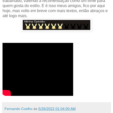
trabalhado, valendo a recomendação como um filme para
quem gosta do estilo. E é isso meus amigos, fico por aqui
hoje, mas volto em breve com mais textos, então abraços e
até logo mais.
Fernando Coelho
às
5/26/2022 01:04:00 AM