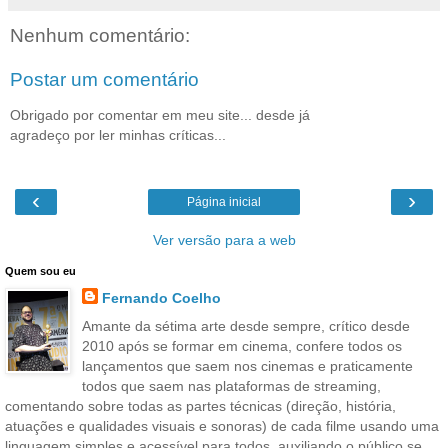
Nenhum comentário:
Postar um comentário
Obrigado por comentar em meu site... desde já
agradeço por ler minhas críticas...
‹
›
Página inicial
Ver versão para a web
Quem sou eu
Fernando Coelho
Amante da sétima arte desde sempre, crítico desde
2010 após se formar em cinema, confere todos os
lançamentos que saem nos cinemas e praticamente
todos que saem nas plataformas de streaming,
comentando sobre todas as partes técnicas (direção, história,
atuações e qualidades visuais e sonoras) de cada filme usando uma
linguagem simples e acessível para todos, auxiliando o público se