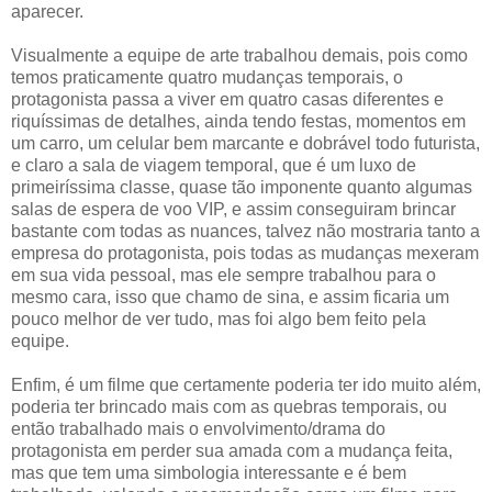
aparecer.
Visualmente a equipe de arte trabalhou demais, pois como
temos praticamente quatro mudanças temporais, o
protagonista passa a viver em quatro casas diferentes e
riquíssimas de detalhes, ainda tendo festas, momentos em
um carro, um celular bem marcante e dobrável todo futurista,
e claro a sala de viagem temporal, que é um luxo de
primeiríssima classe, quase tão imponente quanto algumas
salas de espera de voo VIP, e assim conseguiram brincar
bastante com todas as nuances, talvez não mostraria tanto a
empresa do protagonista, pois todas as mudanças mexeram
em sua vida pessoal, mas ele sempre trabalhou para o
mesmo cara, isso que chamo de sina, e assim ficaria um
pouco melhor de ver tudo, mas foi algo bem feito pela
equipe.
Enfim, é um filme que certamente poderia ter ido muito além,
poderia ter brincado mais com as quebras temporais, ou
então trabalhado mais o envolvimento/drama do
protagonista em perder sua amada com a mudança feita,
mas que tem uma simbologia interessante e é bem