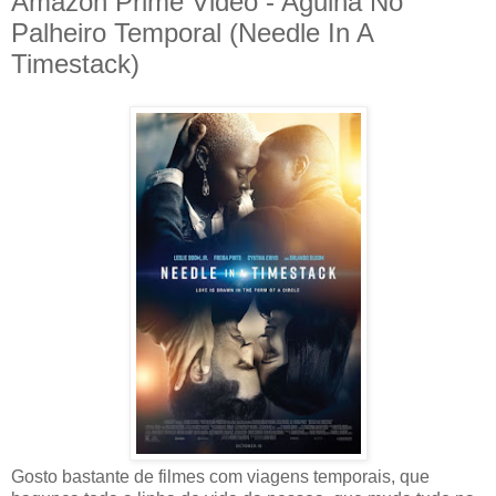
Amazon Prime Video - Agulha No
Palheiro Temporal (Needle In A
Timestack)
Gosto bastante de filmes com viagens temporais, que