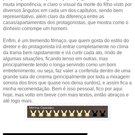
muita imponência, e claro o visual da morte do filho visto por
diversos ângulos em cada um dos capítulos, sendo bem
representativo, além claro da diferença entre as
casas/apartamentos dos protagonistas, que mostra como o
dinheiro corrompe um homem.
Enfim, é um tremendo filmaço, que quem gosta do estilo do
diretor e do protagonista irá entrar completamente no clima
da trama bem rapidamente e irá curtir cada ato, rindo de
algumas situações, ficando tenso em outras, mas
principalmente tendo o longa servindo como um bom
entretenimento, ou seja, faz valer a conferida dentro de uma
grande sala de cinema (principalmente por toda a mixagem
sonora dos tiros que quase nos deixa surdos), e assim fica a
minha recomendação. Bem é isso pessoal, fico por aqui
hoje, mas volto em breve com mais textos, então abraços e
até logo mais.