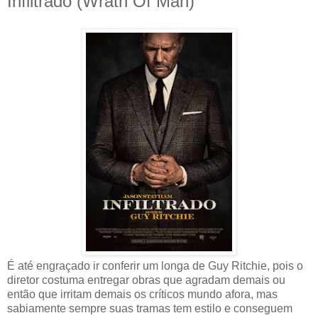
Infiltrado (Wrath Of Man)
É até engraçado ir conferir um longa de Guy Ritchie, pois o
diretor costuma entregar obras que agradam demais ou
então que irritam demais os críticos mundo afora, mas
sabiamente sempre suas tramas tem estilo e conseguem