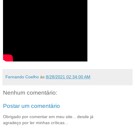
Fernando Coelho
às
8/28/2021 02:34:00 AM
Nenhum comentário:
Postar um comentário
Obrigado por comentar em meu site... desde já
agradeço por ler minhas críticas...