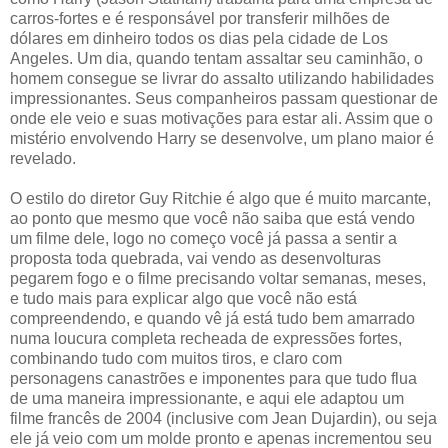
carros-fortes e é responsável por transferir milhões de
dólares em dinheiro todos os dias pela cidade de Los
Angeles. Um dia, quando tentam assaltar seu caminhão, o
homem consegue se livrar do assalto utilizando habilidades
impressionantes. Seus companheiros passam questionar de
onde ele veio e suas motivações para estar ali. Assim que o
mistério envolvendo Harry se desenvolve, um plano maior é
revelado.
O estilo do diretor Guy Ritchie é algo que é muito marcante,
ao ponto que mesmo que você não saiba que está vendo
um filme dele, logo no começo você já passa a sentir a
proposta toda quebrada, vai vendo as desenvolturas
pegarem fogo e o filme precisando voltar semanas, meses,
e tudo mais para explicar algo que você não está
compreendendo, e quando vê já está tudo bem amarrado
numa loucura completa recheada de expressões fortes,
combinando tudo com muitos tiros, e claro com
personagens canastrões e imponentes para que tudo flua
de uma maneira impressionante, e aqui ele adaptou um
filme francês de 2004 (inclusive com Jean Dujardin), ou seja
ele já veio com um molde pronto e apenas incrementou seu