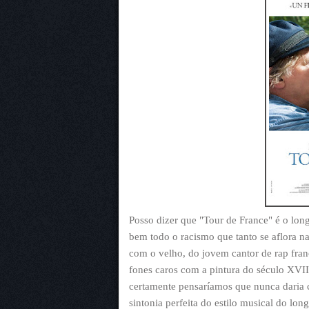
Posso dizer que "Tour de France" é o lon
bem todo o racismo que tanto se aflora na
com o velho, do jovem cantor de rap fra
fones caros com a pintura do século XVIII
certamente pensaríamos que nunca daria c
sintonia perfeita do estilo musical do 