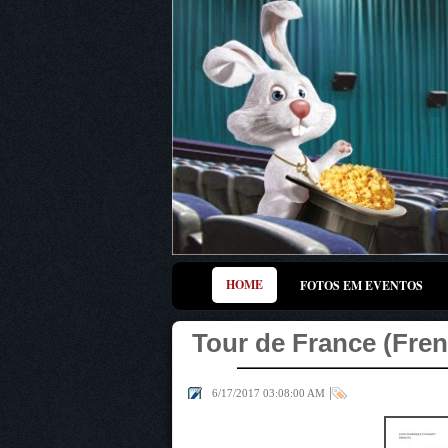
HOME
FOTOS EM EVENTOS
Tour de France (Fren
|
6/17/2017 03:08:00 AM