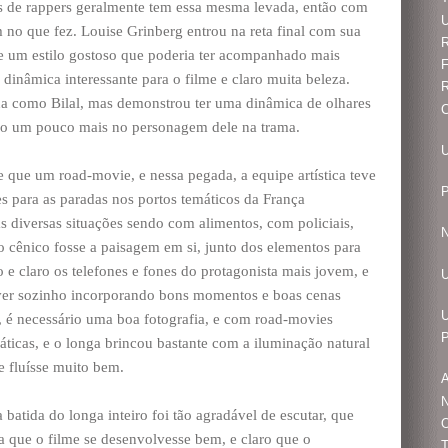
 de rappers geralmente tem essa mesma levada, então com
U
 no que fez. Louise Grinberg entrou na reta final com sua
 um estilo gostoso que poderia ter acompanhado mais
F
 dinâmica interessante para o filme e claro muita beleza.
R
a como Bilal, mas demonstrou ter uma dinâmica de olhares
C
tido um pouco mais no personagem dele na trama.
U
que um road-movie, e nessa pegada, a equipe artística teve
P
s para as paradas nos portos temáticos da França
as diversas situações sendo com alimentos, com policiais,
N
o cênico fosse a paisagem em si, junto dos elementos para
 e claro os telefones e fones do protagonista mais jovem, e
ver sozinho incorporando bons momentos e boas cenas
U
a, é necessário uma boa fotografia, e com road-movies
P
áticas, e o longa brincou bastante com a iluminação natural
e fluísse muito bem.
N
batida do longa inteiro foi tão agradável de escutar, que
O
a que o filme se desenvolvesse bem, e claro que o
T