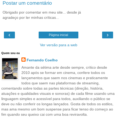
Postar um comentário
Obrigado por comentar em meu site... desde já
agradeço por ler minhas críticas...
‹
›
Página inicial
Ver versão para a web
Quem sou eu
Fernando Coelho
Amante da sétima arte desde sempre, crítico desde
2010 após se formar em cinema, confere todos os
lançamentos que saem nos cinemas e praticamente
todos que saem nas plataformas de streaming,
comentando sobre todas as partes técnicas (direção, história,
atuações e qualidades visuais e sonoras) de cada filme usando uma
linguagem simples e acessível para todos, auxiliando o público se
deve ou não conferir os longas lançados. Gosta de todos os estilos,
mas ama mesmo um bom suspense para ficar tenso do começo ao
fim quando seu queixo cai com uma boa reviravolta.