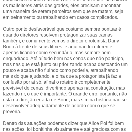
os malfeitores atrás das grades, eles precisam encontrar
uma maneira de serem parceiros sem que se matem, seja
em treinamento ou trabalhando em casos complicados.
Outro ponto desfavorável que costumo sempre pontuar é
quando diretores resolvem protagonizar suas tramas
também, e comumente vemos o diretor e roteirista Dany
Boon à frente de seus filmes, e aqui não foi diferente,
apenas ficando como secundário, mas sempre bem
enquadrado. Até aí tudo bem nas cenas que não participa,
mas nas que está junto ou priorizando acaba destoando um
pouco e acaba não fluindo como poderia, atrapalhando
mais do que ajudando, e olha que a protagonista já faz a
confusão por ai só, afinal o roteiro é completamente
previsível de cenas, divertindo apenas na construção, mas
fazendo rir, o que é importante. O grande erro, portanto, não
está na direção errada de Boon, mas sim na história não se
desenvolver adequadamente de acordo com o que se
preveria.
Dentro das atuações podemos dizer que Alice Pol foi bem
nas ações, foi bonitinha visualmente e até graciosa com as