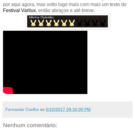
por aqui agora, mas volto logo mais com mais um texto do
Festival Varilux
, então abraços e até breve.
Fernando Coelho
às
6/10/2017 09:34:00 PM
Nenhum comentário: