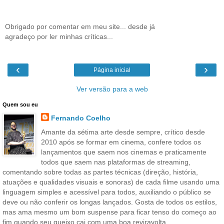
Obrigado por comentar em meu site... desde já
agradeço por ler minhas críticas...
‹
›
Página inicial
Ver versão para a web
Quem sou eu
Fernando Coelho
Amante da sétima arte desde sempre, crítico desde
2010 após se formar em cinema, confere todos os
lançamentos que saem nos cinemas e praticamente
todos que saem nas plataformas de streaming,
comentando sobre todas as partes técnicas (direção, história,
atuações e qualidades visuais e sonoras) de cada filme usando uma
linguagem simples e acessível para todos, auxiliando o público se
deve ou não conferir os longas lançados. Gosta de todos os estilos,
mas ama mesmo um bom suspense para ficar tenso do começo ao
fim quando seu queixo cai com uma boa reviravolta.