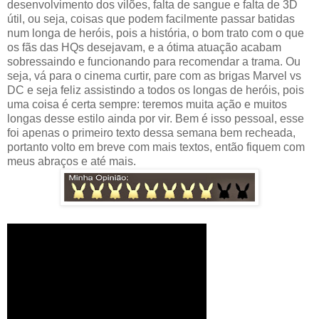
desenvolvimento dos vilões, falta de sangue e falta de 3D
útil, ou seja, coisas que podem facilmente passar batidas
num longa de heróis, pois a história, o bom trato com o que
os fãs das HQs desejavam, e a ótima atuação acabam
sobressaindo e funcionando para recomendar a trama. Ou
seja, vá para o cinema curtir, pare com as brigas Marvel vs
DC e seja feliz assistindo a todos os longas de heróis, pois
uma coisa é certa sempre: teremos muita ação e muitos
longas desse estilo ainda por vir. Bem é isso pessoal, esse
foi apenas o primeiro texto dessa semana bem recheada,
portanto volto em breve com mais textos, então fiquem com
meus abraços e até mais.