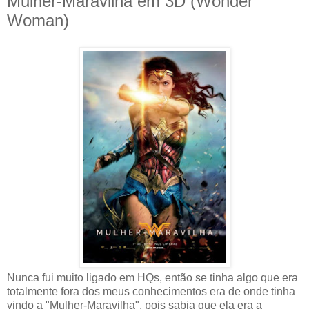
Mulher-Maravilha em 3D (Wonder
Woman)
Nunca fui muito ligado em HQs, então se tinha algo que era
totalmente fora dos meus conhecimentos era de onde tinha
vindo a "Mulher-Maravilha", pois sabia que ela era a