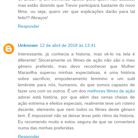
mas estão dizendo que Trevor participará bastante do novo
filme, ou seja, quero ver que explicações darão para tal
feito!!! Abraços!
Responder
Unknown
12 de abril de 2018 às 13:41
Interessante, já conhecia a historia, mas vê-lo na tela é
diferente! Sinceramente os filmes de ação não são o meu
gênero preferido, mas devo reconhecer que Mulher
Maravilha superou minhas expectativas, é uma história
sobre sacrifício, empoderamento feminino e um sutil
lembrete para nós, humanos, do que somos capazes de
fazer uns com os outros. É um dos
melhores filmes de ação
adorei está história, por que além das cenas cheias de
ação extrema e efeitos especiais, realmente teve um roteiro
decente, elemento que nem todos os filmes deste gênero
tem. É impossível não se deixar levar pelo ritmo da historia.
Eu recomendo muito e estou segura de que se converterá
numa das minhas preferidas.
Responder