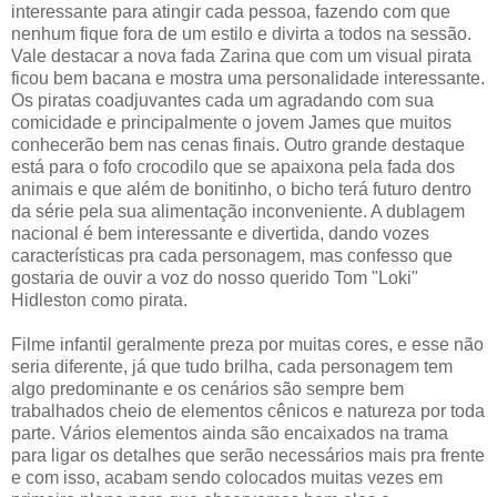
interessante para atingir cada pessoa, fazendo com que
nenhum fique fora de um estilo e divirta a todos na sessão.
Vale destacar a nova fada Zarina que com um visual pirata
ficou bem bacana e mostra uma personalidade interessante.
Os piratas coadjuvantes cada um agradando com sua
comicidade e principalmente o jovem James que muitos
conhecerão bem nas cenas finais. Outro grande destaque
está para o fofo crocodilo que se apaixona pela fada dos
animais e que além de bonitinho, o bicho terá futuro dentro
da série pela sua alimentação inconveniente. A dublagem
nacional é bem interessante e divertida, dando vozes
características pra cada personagem, mas confesso que
gostaria de ouvir a voz do nosso querido Tom "Loki"
Hidleston como pirata.
Filme infantil geralmente preza por muitas cores, e esse não
seria diferente, já que tudo brilha, cada personagem tem
algo predominante e os cenários são sempre bem
trabalhados cheio de elementos cênicos e natureza por toda
parte. Vários elementos ainda são encaixados na trama
para ligar os detalhes que serão necessários mais pra frente
e com isso, acabam sendo colocados muitas vezes em