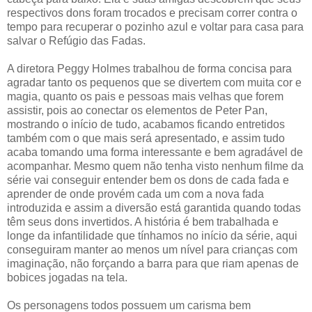
respectivos dons foram trocados e precisam correr contra o
tempo para recuperar o pozinho azul e voltar para casa para
salvar o Refúgio das Fadas.
A diretora Peggy Holmes trabalhou de forma concisa para
agradar tanto os pequenos que se divertem com muita cor e
magia, quanto os pais e pessoas mais velhas que forem
assistir, pois ao conectar os elementos de Peter Pan,
mostrando o início de tudo, acabamos ficando entretidos
também com o que mais será apresentado, e assim tudo
acaba tomando uma forma interessante e bem agradável de
acompanhar. Mesmo quem não tenha visto nenhum filme da
série vai conseguir entender bem os dons de cada fada e
aprender de onde provém cada um com a nova fada
introduzida e assim a diversão está garantida quando todas
têm seus dons invertidos. A história é bem trabalhada e
longe da infantilidade que tínhamos no início da série, aqui
conseguiram manter ao menos um nível para crianças com
imaginação, não forçando a barra para que riam apenas de
bobices jogadas na tela.
Os personagens todos possuem um carisma bem