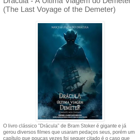
Drácula - A Última Viagem do Deméter
(The Last Voyage of the Demeter)
O livro clássico "Drácula" de Bram Stoker é gigante e já
gerou diversos filmes que usaram pedaços seus, porém um
capítulo que poucas vezes foi sequer citado é o caso que