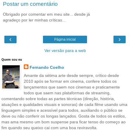
Postar um comentário
Obrigado por comentar em meu site... desde já
agradeço por ler minhas críticas...
‹
›
Página inicial
Ver versão para a web
Quem sou eu
Fernando Coelho
Amante da sétima arte desde sempre, crítico desde
2010 após se formar em cinema, confere todos os
lançamentos que saem nos cinemas e praticamente
todos que saem nas plataformas de streaming,
comentando sobre todas as partes técnicas (direção, história,
atuações e qualidades visuais e sonoras) de cada filme usando uma
linguagem simples e acessível para todos, auxiliando o público se
deve ou não conferir os longas lançados. Gosta de todos os estilos,
mas ama mesmo um bom suspense para ficar tenso do começo ao
fim quando seu queixo cai com uma boa reviravolta.