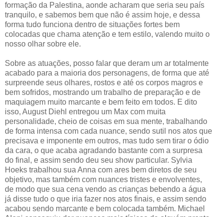
formação da Palestina, aonde acharam que seria seu país
tranquilo, e sabemos bem que não é assim hoje, e dessa
forma tudo funciona dentro de situações fortes bem
colocadas que chama atenção e tem estilo, valendo muito o
nosso olhar sobre ele.
Sobre as atuações, posso falar que deram um ar totalmente
acabado para a maioria dos personagens, de forma que até
surpreende seus olhares, rostos e até os corpos magros e
bem sofridos, mostrando um trabalho de preparação e de
maquiagem muito marcante e bem feito em todos. E dito
isso, August Diehl entregou um Max com muita
personalidade, cheio de coisas em sua mente, trabalhando
de forma intensa com cada nuance, sendo sutil nos atos que
precisava e imponente em outros, mas tudo sem tirar o ódio
da cara, o que acaba agradando bastante com a surpresa
do final, e assim sendo deu seu show particular. Sylvia
Hoeks trabalhou sua Anna com ares bem diretos de seu
objetivo, mas também com nuances tristes e envolventes,
de modo que sua cena vendo as crianças bebendo a água
já disse tudo o que iria fazer nos atos finais, e assim sendo
acabou sendo marcante e bem colocada também. Michael