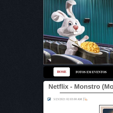
HOME
FOTOS EM EVENTOS
Netflix - Monstro (M
|
5/23/2021 02:03:00 AM