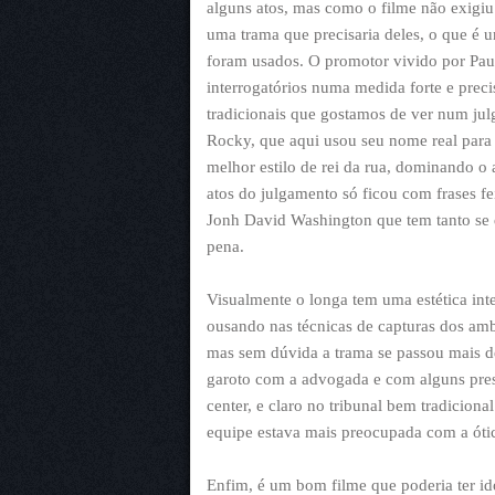
alguns atos, mas como o filme não exigiu
uma trama que precisaria deles, o que é
foram usados. O promotor vivido por Pau
interrogatórios numa medida forte e prec
tradicionais que gostamos de ver num ju
Rocky, que aqui usou seu nome real para
melhor estilo de rei da rua, dominando o
atos do julgamento só ficou com frases f
Jonh David Washington que tem tanto se 
pena.
Visualmente o longa tem uma estética inte
ousando nas técnicas de capturas dos ambi
mas sem dúvida a trama se passou mais 
garoto com a advogada e com alguns preso
center, e claro no tribunal bem tradicio
equipe estava mais preocupada com a ótic
Enfim, é um bom filme que poderia ter i