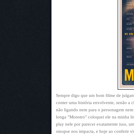
Sempre digo que um bom filme de julgam
conter uma história envolvente, senão a 
não ligando nem para o personagem nem p
longa "Monstro" coloquei ele na minha li
play nele por parecer exatamente isso, u
sinopse nos impacta, e hoje ao conferir vi