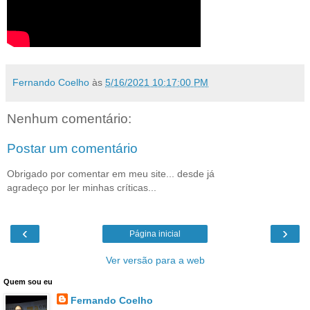
Fernando Coelho
às
5/16/2021 10:17:00 PM
Nenhum comentário:
Postar um comentário
Obrigado por comentar em meu site... desde já
agradeço por ler minhas críticas...
‹
›
Página inicial
Ver versão para a web
Quem sou eu
Fernando Coelho