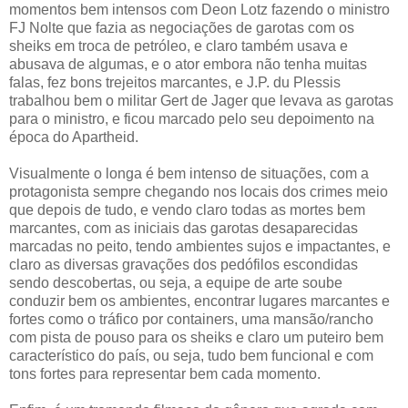
momentos bem intensos com Deon Lotz fazendo o ministro
FJ Nolte que fazia as negociações de garotas com os
sheiks em troca de petróleo, e claro também usava e
abusava de algumas, e o ator embora não tenha muitas
falas, fez bons trejeitos marcantes, e J.P. du Plessis
trabalhou bem o militar Gert de Jager que levava as garotas
para o ministro, e ficou marcado pelo seu depoimento na
época do Apartheid.
Visualmente o longa é bem intenso de situações, com a
protagonista sempre chegando nos locais dos crimes meio
que depois de tudo, e vendo claro todas as mortes bem
marcantes, com as iniciais das garotas desaparecidas
marcadas no peito, tendo ambientes sujos e impactantes, e
claro as diversas gravações dos pedófilos escondidas
sendo descobertas, ou seja, a equipe de arte soube
conduzir bem os ambientes, encontrar lugares marcantes e
fortes como o tráfico por containers, uma mansão/rancho
com pista de pouso para os sheiks e claro um puteiro bem
característico do país, ou seja, tudo bem funcional e com
tons fortes para representar bem cada momento.