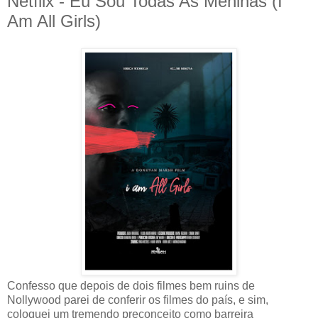
Netflix - Eu Sou Todas As Meninas (I
Am All Girls)
Confesso que depois de dois filmes bem ruins de
Nollywood parei de conferir os filmes do país, e sim,
coloquei um tremendo preconceito como barreira