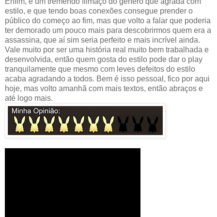
Enfim, é um tremendo filmaço do gênero que agrada com
estilo, e que tendo boas conexões consegue prender o
público do começo ao fim, mas que volto a falar que poderia
ter demorado um pouco mais para descobrirmos quem era a
assassina, que aí sim seria perfeito e mais incrível ainda.
Vale muito por ser uma história real muito bem trabalhada e
desenvolvida, então quem gosta do estilo pode dar o play
tranquilamente que mesmo com leves defeitos do estilo
acaba agradando a todos. Bem é isso pessoal, fico por aqui
hoje, mas volto amanhã com mais textos, então abraços e
até logo mais.