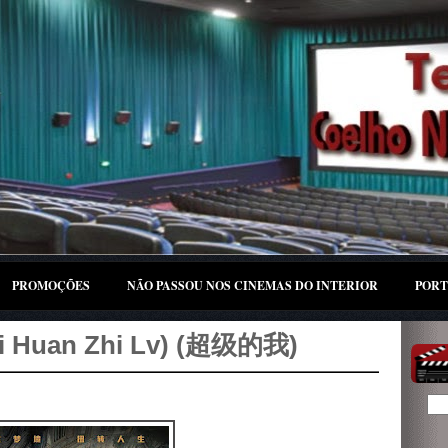
PROMOÇÕES
NÃO PASSOU NOS CINEMAS DO INTERIOR
PORT
(Qi Huan Zhi Lv) (超级的我)