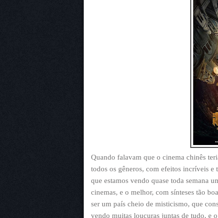
Quando falavam que o cinema chinês ter
todos os gêneros, com efeitos incríveis e 
que estamos vendo quase toda semana um 
cinemas, e o melhor, com sínteses tão bo
ser um país cheio de misticismo, que con
vendo muitas loucuras juntas de tudo, e o