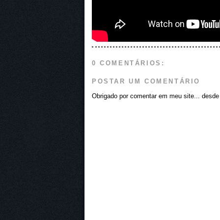
0 COMENTÁRIOS:
POSTAR UM COMENTÁRIO
Obrigado por comentar em meu site... desde j