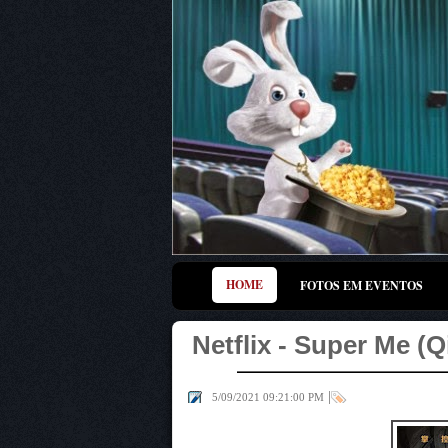
HOME
FOTOS EM EVENTOS
Netflix - Super Me 
|
5/09/2021 09:21:00 PM