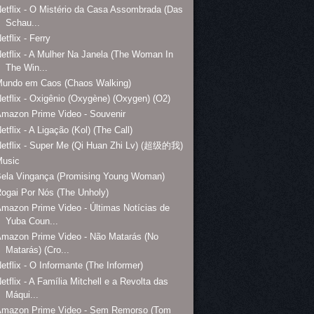
etflix - O Mistério da Casa Assombrada (Das
Schau...
etflix - Ferry
etflix - A Mulher Na Janela (The Woman In
The Win...
Mundo em Caos (Chaos Walking)
etflix - Oxigênio (Oxygène) (Oxygen) (O2)
mazon Prime Video - Souvenir
etflix - A Ligação (Kol) (The Call)
etflix - Super Me (Qi Huan Zhi Lv) (超级的我)
Music
Bela Vingança (Promising Young Woman)
ogai Por Nós (The Unholy)
mazon Prime Video - Últimas Notícias de
Yuba Coun...
mazon Prime Video - Não Matarás (No
Matarás) (Cro...
etflix - O Informante (The Informer)
etflix - A Família Mitchell e a Revolta das
Máqui...
Amazon Prime Video - Sem Remorso (Tom