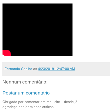
Fernando Coelho
às
4/23/2019 12:47:00 AM
Nenhum comentário:
Postar um comentário
Obrigado por comentar em meu site... desde já
agradeço por ler minhas críticas...