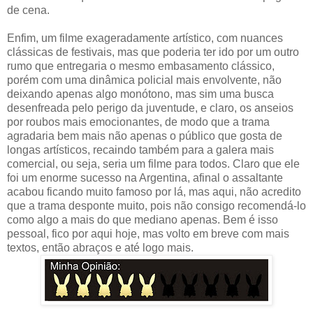
de cena.
Enfim, um filme exageradamente artístico, com nuances
clássicas de festivais, mas que poderia ter ido por um outro
rumo que entregaria o mesmo embasamento clássico,
porém com uma dinâmica policial mais envolvente, não
deixando apenas algo monótono, mas sim uma busca
desenfreada pelo perigo da juventude, e claro, os anseios
por roubos mais emocionantes, de modo que a trama
agradaria bem mais não apenas o público que gosta de
longas artísticos, recaindo também para a galera mais
comercial, ou seja, seria um filme para todos. Claro que ele
foi um enorme sucesso na Argentina, afinal o assaltante
acabou ficando muito famoso por lá, mas aqui, não acredito
que a trama desponte muito, pois não consigo recomendá-lo
como algo a mais do que mediano apenas. Bem é isso
pessoal, fico por aqui hoje, mas volto em breve com mais
textos, então abraços e até logo mais.