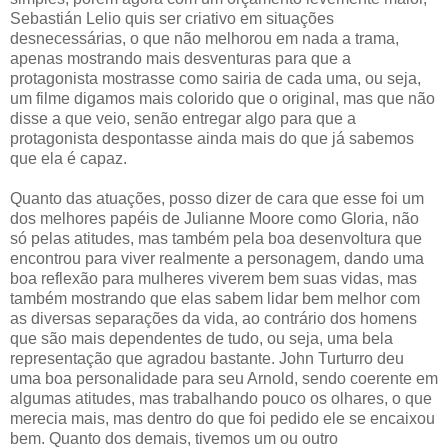
Sebastián Lelio quis ser criativo em situações
desnecessárias, o que não melhorou em nada a trama,
apenas mostrando mais desventuras para que a
protagonista mostrasse como sairia de cada uma, ou seja,
um filme digamos mais colorido que o original, mas que não
disse a que veio, senão entregar algo para que a
protagonista despontasse ainda mais do que já sabemos
que ela é capaz.
Quanto das atuações, posso dizer de cara que esse foi um
dos melhores papéis de Julianne Moore como Gloria, não
só pelas atitudes, mas também pela boa desenvoltura que
encontrou para viver realmente a personagem, dando uma
boa reflexão para mulheres viverem bem suas vidas, mas
também mostrando que elas sabem lidar bem melhor com
as diversas separações da vida, ao contrário dos homens
que são mais dependentes de tudo, ou seja, uma bela
representação que agradou bastante. John Turturro deu
uma boa personalidade para seu Arnold, sendo coerente em
algumas atitudes, mas trabalhando pouco os olhares, o que
merecia mais, mas dentro do que foi pedido ele se encaixou
bem. Quanto dos demais, tivemos um ou outro