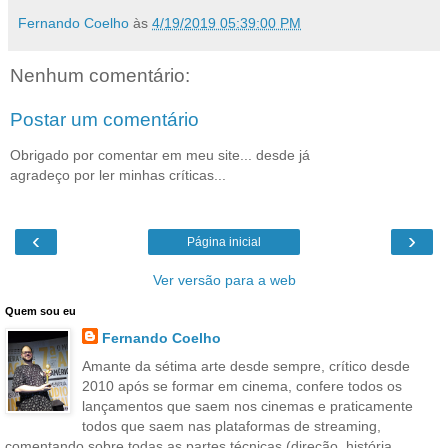
Fernando Coelho
às
4/19/2019 05:39:00 PM
Nenhum comentário:
Postar um comentário
Obrigado por comentar em meu site... desde já
agradeço por ler minhas críticas...
‹
›
Página inicial
Ver versão para a web
Quem sou eu
Fernando Coelho
Amante da sétima arte desde sempre, crítico desde
2010 após se formar em cinema, confere todos os
lançamentos que saem nos cinemas e praticamente
todos que saem nas plataformas de streaming,
comentando sobre todas as partes técnicas (direção, história,