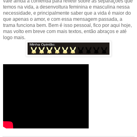
vale ainda a conferida para refletir sobre as separações que
temos na vida, a desenvoltura feminina e masculina nessa
necessidade, e principalmente saber que a vida é maior do
que apenas o amor, e com essa mensagem passada, a
trama funciona bem. Bem é isso pessoal, fico por aqui hoje,
mas volto em breve com mais textos, então abraços e até
logo mais.