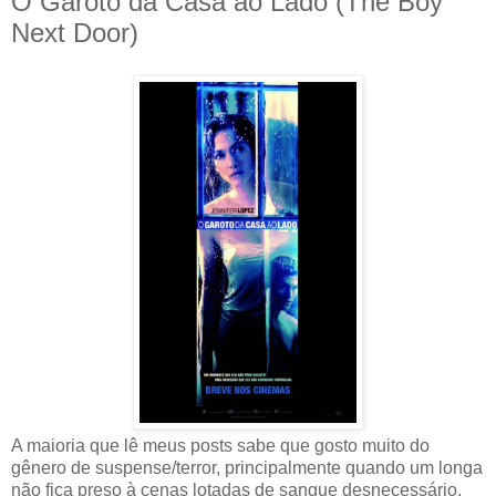
O Garoto da Casa ao Lado (The Boy
Next Door)
A maioria que lê meus posts sabe que gosto muito do
gênero de suspense/terror, principalmente quando um longa
não fica preso à cenas lotadas de sangue desnecessário,