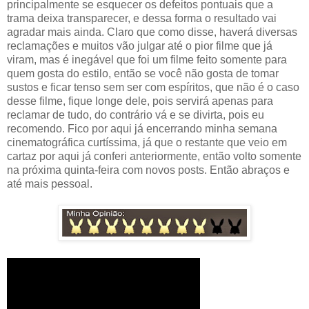
principalmente se esquecer os defeitos pontuais que a
trama deixa transparecer, e dessa forma o resultado vai
agradar mais ainda. Claro que como disse, haverá diversas
reclamações e muitos vão julgar até o pior filme que já
viram, mas é inegável que foi um filme feito somente para
quem gosta do estilo, então se você não gosta de tomar
sustos e ficar tenso sem ser com espíritos, que não é o caso
desse filme, fique longe dele, pois servirá apenas para
reclamar de tudo, do contrário vá e se divirta, pois eu
recomendo. Fico por aqui já encerrando minha semana
cinematográfica curtíssima, já que o restante que veio em
cartaz por aqui já conferi anteriormente, então volto somente
na próxima quinta-feira com novos posts. Então abraços e
até mais pessoal.