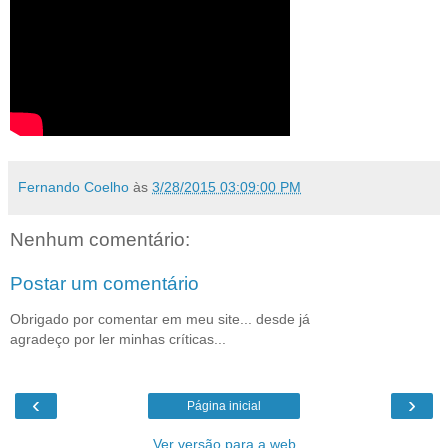
Fernando Coelho
às
3/28/2015 03:09:00 PM
Nenhum comentário:
Postar um comentário
Obrigado por comentar em meu site... desde já
agradeço por ler minhas críticas...
‹
›
Página inicial
Ver versão para a web