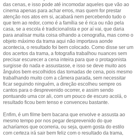
das cenas, e isso pode até incomodar aqueles que vão ao
cinema apenas para achar erros, mas quem for prestar
atenção nos atos em si, acabará nem percebendo tudo o
que tem ao redor, como é a família se é rica ou não pela
casa, se a escola é tradicionalista e por aí vai, que daria
para analisar muita coisa olhando a cenografia, mas como o
objeto máximo da trama aqui não importava aonde
acontecia, o resultado foi bem colocado. Como disse ser um
dos acertos da trama, a fotografia trabalhou nuances sem
precisar escurecer a cena inteira para que o protagonista
surgisse do nada e assustasse, e isso se deve muito aos
ângulos bem escolhidos das tomadas de cena, pois mesmo
trabalhando muito com a câmera parada, sem necessitar
ficar seguindo ninguém, a direção escolheu sempre os
cantos para o desprevenido ocorrer, e assim sendo
pontuando uma cor ali, com um pouco de escuro acolá, o
resultado ficou bem tenso e convenceu bastante.
Enfim, é um filme bem bacana que envolve e assusta ao
mesmo tempo por nos pegar desprevenido do que
acharíamos que ocorreria, ou seja, quem gosta do estilo
com certeza irá sair bem feliz com o resultado da trama,