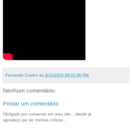
Fernando Coelho
às
3/15/2015 09:01:00 PM
Nenhum comentário:
Postar um comentário
Obrigado por comentar em meu site... desde já
agradeço por ler minhas críticas...