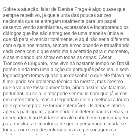
Sobre a atuação, falar de Denise Fraga é algo quase que
sempre repetitivo, já que é uma das poucas atrizes
nacionais que se entregam totalmente para um papel,
desenvolvendo semblantes, expressões e incorporando os
diálogos que lhe são entregues de uma maneira única e
que dá para vivenciar totalmente, e aqui não seria diferente
com o que nos mostra, sempre emocionando e trabalhando
cada cena com o que seria mais acertado para o momento,
e assim dando um show em todas as cenas. César
Troncoso é uruguaio, mas vive há bastante tempo no Brasil,
porém ainda tem uma dicção do português péssima, e sem
legendagem temos quase que descobrir o que ele falava no
filme, pode ser problema técnico da mostra, mas mesmo
que o volume fosse aumentado, ainda assim não falamos
portunhol, ou seja, o ator pode ser muito bom que já vimos
em outros filmes, mas ou legendam ele ou melhora a forma
de expressar para se tornar entendível. Os demais atores
apenas participam, aparecendo em determinadas cenas, o
entregador João Baldasserini até cabe bem o personagem
para mostrar a simbologia de que a personagem ainda se
tortura com sexo desenfreado, mas o personagem da