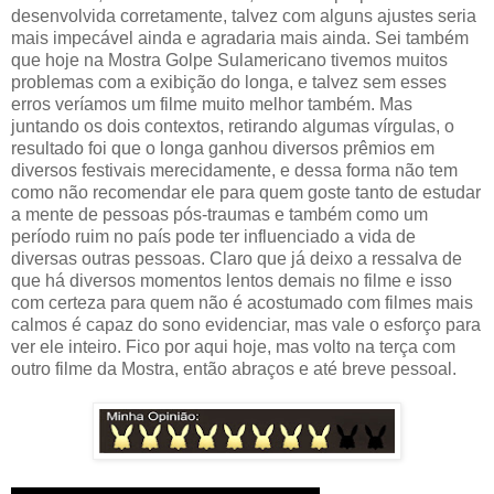
desenvolvida corretamente, talvez com alguns ajustes seria
mais impecável ainda e agradaria mais ainda. Sei também
que hoje na Mostra Golpe Sulamericano tivemos muitos
problemas com a exibição do longa, e talvez sem esses
erros veríamos um filme muito melhor também. Mas
juntando os dois contextos, retirando algumas vírgulas, o
resultado foi que o longa ganhou diversos prêmios em
diversos festivais merecidamente, e dessa forma não tem
como não recomendar ele para quem goste tanto de estudar
a mente de pessoas pós-traumas e também como um
período ruim no país pode ter influenciado a vida de
diversas outras pessoas. Claro que já deixo a ressalva de
que há diversos momentos lentos demais no filme e isso
com certeza para quem não é acostumado com filmes mais
calmos é capaz do sono evidenciar, mas vale o esforço para
ver ele inteiro. Fico por aqui hoje, mas volto na terça com
outro filme da Mostra, então abraços e até breve pessoal.