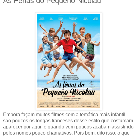
As Férias do Pequeno Nicolau
Embora façam muitos filmes com a temática mais infantil,
são poucos os longas franceses desse estilo que costumam
aparecer por aqui, e quando vem poucos acabam assistindo
pelos nomes pouco chamativos. Pois bem, dito isso, o que