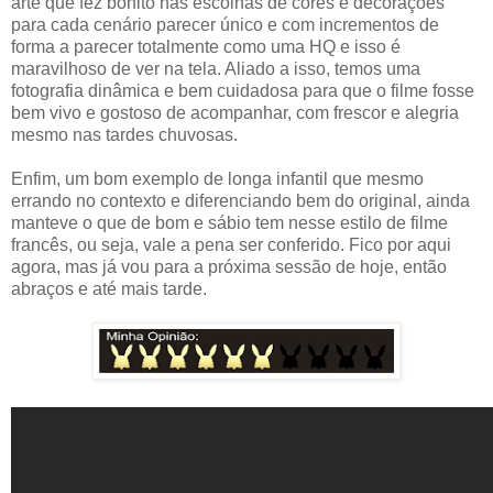
arte que fez bonito nas escolhas de cores e decorações
para cada cenário parecer único e com incrementos de
forma a parecer totalmente como uma HQ e isso é
maravilhoso de ver na tela. Aliado a isso, temos uma
fotografia dinâmica e bem cuidadosa para que o filme fosse
bem vivo e gostoso de acompanhar, com frescor e alegria
mesmo nas tardes chuvosas.
Enfim, um bom exemplo de longa infantil que mesmo
errando no contexto e diferenciando bem do original, ainda
manteve o que de bom e sábio tem nesse estilo de filme
francês, ou seja, vale a pena ser conferido. Fico por aqui
agora, mas já vou para a próxima sessão de hoje, então
abraços e até mais tarde.