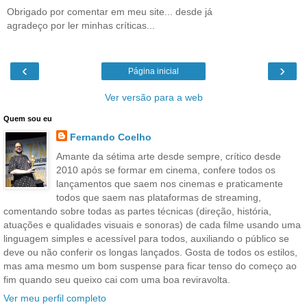
Obrigado por comentar em meu site... desde já
agradeço por ler minhas críticas...
‹
›
Página inicial
Ver versão para a web
Quem sou eu
Fernando Coelho
Amante da sétima arte desde sempre, crítico desde
2010 após se formar em cinema, confere todos os
lançamentos que saem nos cinemas e praticamente
todos que saem nas plataformas de streaming,
comentando sobre todas as partes técnicas (direção, história,
atuações e qualidades visuais e sonoras) de cada filme usando uma
linguagem simples e acessível para todos, auxiliando o público se
deve ou não conferir os longas lançados. Gosta de todos os estilos,
mas ama mesmo um bom suspense para ficar tenso do começo ao
fim quando seu queixo cai com uma boa reviravolta.
Ver meu perfil completo