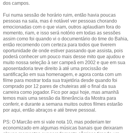
dos campos.
Fui numa sessão de horário ruim, então havia poucas
pessoas na sala, mas é notável ver pessoas chorando
emocionadas com o que viam, outros aplaudiam fora do
momento, riam, e isso será notório em todas as sessões
assim como foi quando vi o documentário do time do Bahia,
então recomendo com certeza para todos que tiverem
oportunidade de onde estiver passando que assista, pois
poderá conhecer um pouco mais desse mito que ajudou e
muito nossa seleção à ser campeã em 2002 e que em sua
aposentadoria teve direito à até uma procissão de
santificação em sua homenagem, e agora conta com um
filme para mostrar toda sua trajetória desde quando foi
comprado por 12 pares de chuteiras até o final da sua
carreira como jogador. Fico por aqui hoje, mas amanhã
temos mais uma sessão da Itinerância da Mostra para
conferir, e durante a semana muitos outros filmes estarão
por aqui, então abraços e até breve pessoal.
PS: O Marcão em si vale nota 10, mas poderiam ter
economizado em algumas músicas banais que deixaram