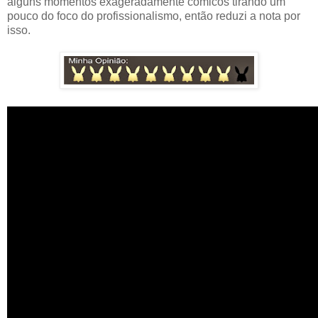
alguns momentos exageradamente cômicos tirando um
pouco do foco do profissionalismo, então reduzi a nota por
isso.