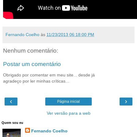
Fernando Coelho
às
11/23/2013 06:18:00 PM
Nenhum comentário:
Postar um comentário
Obrigado por comentar em meu site... desde já
agradeço por ler minhas críticas...
‹
›
Página inicial
Ver versão para a web
Quem sou eu
Fernando Coelho