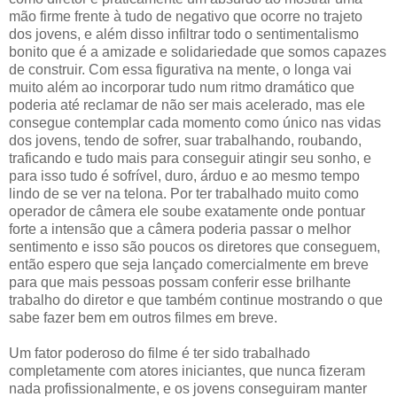
mão firme frente à tudo de negativo que ocorre no trajeto
dos jovens, e além disso infiltrar todo o sentimentalismo
bonito que é a amizade e solidariedade que somos capazes
de construir. Com essa figurativa na mente, o longa vai
muito além ao incorporar tudo num ritmo dramático que
poderia até reclamar de não ser mais acelerado, mas ele
consegue contemplar cada momento como único nas vidas
dos jovens, tendo de sofrer, suar trabalhando, roubando,
traficando e tudo mais para conseguir atingir seu sonho, e
para isso tudo é sofrível, duro, árduo e ao mesmo tempo
lindo de se ver na telona. Por ter trabalhado muito como
operador de câmera ele soube exatamente onde pontuar
forte a intensão que a câmera poderia passar o melhor
sentimento e isso são poucos os diretores que conseguem,
então espero que seja lançado comercialmente em breve
para que mais pessoas possam conferir esse brilhante
trabalho do diretor e que também continue mostrando o que
sabe fazer bem em outros filmes em breve.
Um fator poderoso do filme é ter sido trabalhado
completamente com atores iniciantes, que nunca fizeram
nada profissionalmente, e os jovens conseguiram manter