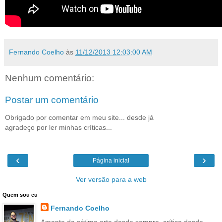
Fernando Coelho
às
11/12/2013 12:03:00 AM
Nenhum comentário:
Postar um comentário
Obrigado por comentar em meu site... desde já
agradeço por ler minhas críticas...
‹
›
Página inicial
Ver versão para a web
Quem sou eu
Fernando Coelho
Amante da sétima arte desde sempre, crítico desde