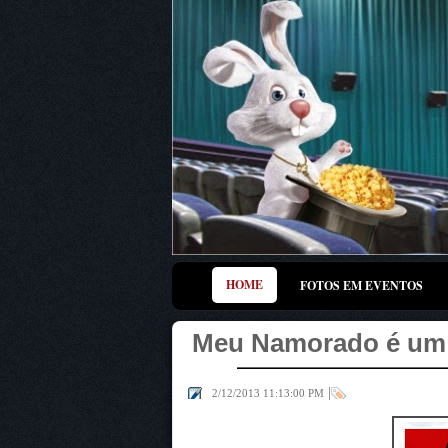
HOME
FOTOS EM EVENTOS
Meu Namorado é um
|
2/12/2013 11:13:00 PM