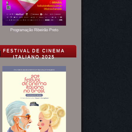
Programação Ribeirão Preto
FESTIVAL DE CINEMA
ITALIANO 2025