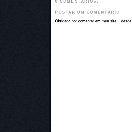
0 COMENTÁRIOS:
POSTAR UM COMENTÁRIO
Obrigado por comentar em meu site... desde j