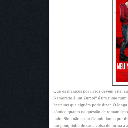
Que os malucos por livros devem estar s
Namorado é um Zumbi" é um filme ruim p
besteiras que alguém pode dizer. O longa 
cômico quanto na questão de romantismo, 
tudo. Sim, não estou ficando louco por di
um pouquinho de cada coisa de forma a 