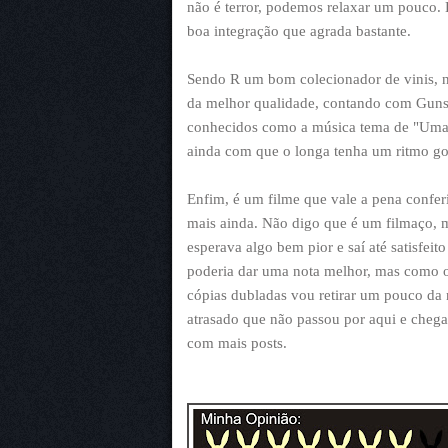
não é terror, podemos relaxar um pouco. 
boa integração que agrada bastante.
Sendo R um bom colecionador de vinis, 
da melhor qualidade, contando com Guns 
conhecidos como a música tema de "Uma L
ainda com que o longa tenha um ritmo gost
Enfim, é um filme que vale a pena conferi
mais ainda. Não digo que é um filmaço, m
esperava algo bem pior e saí até satisfei
poderia dar uma nota melhor, mas como o
cópias dubladas vou retirar um pouco da 
atrasado que não passou por aqui e chega
com mais posts.