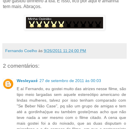
que gastou dinheiro a toa. É isso, fico por aqui e amanhã
tem mais. Abraços.
Fernando Coelho
às
9/26/2011 11:24:00 PM
2 comentários:
Wesleyaxé
27 de setembro de 2011 às 00:03
E aí Fernando, eu gostei muito das atrizes nesse filme, são
tipo meio largadas sem aquele estereótipo americano de
lindas mulheres, talvez por isso tenham comparado com
"Se Beber Não Case", pq são um grupo de amigas e tem
até a gordinha(que eu também gostei)mas acho que não
teve nada a ver mesmo com o filme citado. A cena que
mais gostei foi a do noivado, que as duas disputam o