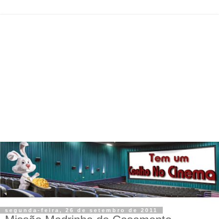
segunda-feira, 26 de setembro de 2011