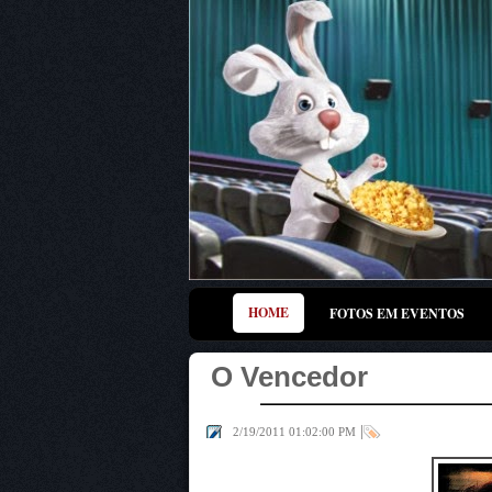
HOME
FOTOS EM EVENTOS
O Vencedor
|
2/19/2011 01:02:00 PM