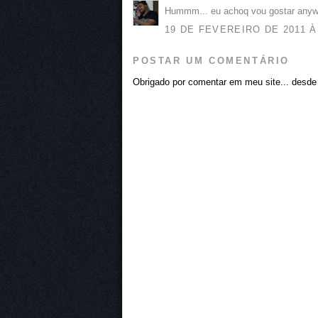
Hummm... eu achoq vou gostar anyw
19 DE FEVEREIRO DE 2011 À
POSTAR UM COMENTÁRIO
Obrigado por comentar em meu site... desde j