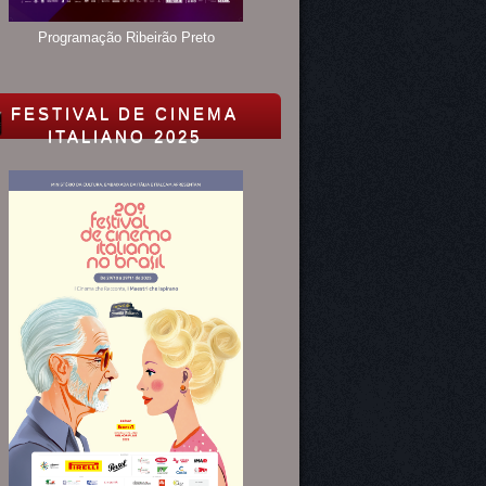
Programação Ribeirão Preto
FESTIVAL DE CINEMA
ITALIANO 2025