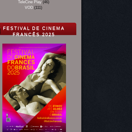
TeleCine Play
(46)
VOD
(111)
FESTIVAL DE CINEMA
FRANCÊS 2025