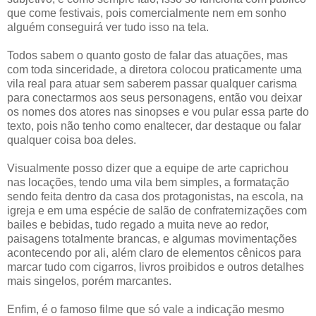
que come festivais, pois comercialmente nem em sonho
alguém conseguirá ver tudo isso na tela.
Todos sabem o quanto gosto de falar das atuações, mas
com toda sinceridade, a diretora colocou praticamente uma
vila real para atuar sem saberem passar qualquer carisma
para conectarmos aos seus personagens, então vou deixar
os nomes dos atores nas sinopses e vou pular essa parte do
texto, pois não tenho como enaltecer, dar destaque ou falar
qualquer coisa boa deles.
Visualmente posso dizer que a equipe de arte caprichou
nas locações, tendo uma vila bem simples, a formatação
sendo feita dentro da casa dos protagonistas, na escola, na
igreja e em uma espécie de salão de confraternizações com
bailes e bebidas, tudo regado a muita neve ao redor,
paisagens totalmente brancas, e algumas movimentações
acontecendo por ali, além claro de elementos cênicos para
marcar tudo com cigarros, livros proibidos e outros detalhes
mais singelos, porém marcantes.
Enfim, é o famoso filme que só vale a indicação mesmo