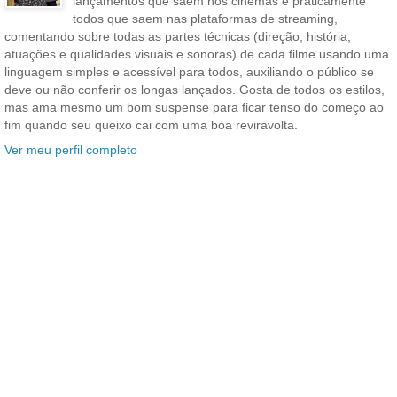
lançamentos que saem nos cinemas e praticamente
todos que saem nas plataformas de streaming,
comentando sobre todas as partes técnicas (direção, história,
atuações e qualidades visuais e sonoras) de cada filme usando uma
linguagem simples e acessível para todos, auxiliando o público se
deve ou não conferir os longas lançados. Gosta de todos os estilos,
mas ama mesmo um bom suspense para ficar tenso do começo ao
fim quando seu queixo cai com uma boa reviravolta.
Ver meu perfil completo