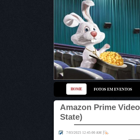
HOME
FOTOS EM EVENTOS
Amazon Prime Video 
State)
|
7/03/2025 12:45:00 AM