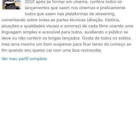
2010 após se formar em cinema, confere todos os
lançamentos que saem nos cinemas e praticamente
todos que saem nas plataformas de streaming,
comentando sobre todas as partes técnicas (direção, história,
atuações e qualidades visuais e sonoras) de cada filme usando uma
linguagem simples e acessível para todos, auxiliando o público se
deve ou não conferir os longas lançados. Gosta de todos os estilos,
mas ama mesmo um bom suspense para ficar tenso do começo ao
fim quando seu queixo cai com uma boa reviravolta.
Ver meu perfil completo