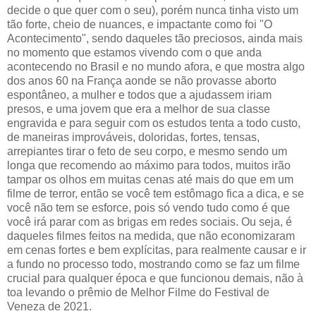
decide o que quer com o seu), porém nunca tinha visto um
tão forte, cheio de nuances, e impactante como foi "O
Acontecimento", sendo daqueles tão preciosos, ainda mais
no momento que estamos vivendo com o que anda
acontecendo no Brasil e no mundo afora, e que mostra algo
dos anos 60 na França aonde se não provasse aborto
espontâneo, a mulher e todos que a ajudassem iriam
presos, e uma jovem que era a melhor de sua classe
engravida e para seguir com os estudos tenta a todo custo,
de maneiras improváveis, doloridas, fortes, tensas,
arrepiantes tirar o feto de seu corpo, e mesmo sendo um
longa que recomendo ao máximo para todos, muitos irão
tampar os olhos em muitas cenas até mais do que em um
filme de terror, então se você tem estômago fica a dica, e se
você não tem se esforce, pois só vendo tudo como é que
você irá parar com as brigas em redes sociais. Ou seja, é
daqueles filmes feitos na medida, que não economizaram
em cenas fortes e bem explícitas, para realmente causar e ir
a fundo no processo todo, mostrando como se faz um filme
crucial para qualquer época e que funcionou demais, não à
toa levando o prêmio de Melhor Filme do Festival de
Veneza de 2021.