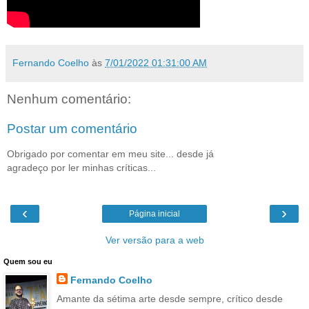
Fernando Coelho
às
7/01/2022 01:31:00 AM
Nenhum comentário:
Postar um comentário
Obrigado por comentar em meu site... desde já
agradeço por ler minhas críticas...
‹
›
Página inicial
Ver versão para a web
Quem sou eu
Fernando Coelho
Amante da sétima arte desde sempre, crítico desde