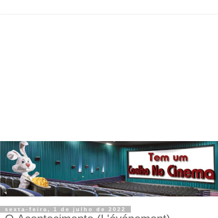
sexta-feira, 1 de julho de 2022