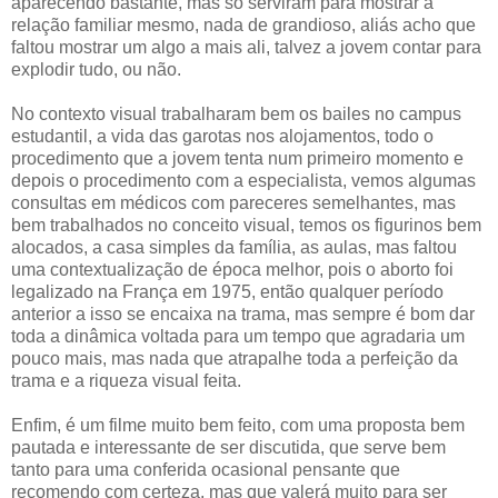
aparecendo bastante, mas só serviram para mostrar a
relação familiar mesmo, nada de grandioso, aliás acho que
faltou mostrar um algo a mais ali, talvez a jovem contar para
explodir tudo, ou não.
No contexto visual trabalharam bem os bailes no campus
estudantil, a vida das garotas nos alojamentos, todo o
procedimento que a jovem tenta num primeiro momento e
depois o procedimento com a especialista, vemos algumas
consultas em médicos com pareceres semelhantes, mas
bem trabalhados no conceito visual, temos os figurinos bem
alocados, a casa simples da família, as aulas, mas faltou
uma contextualização de época melhor, pois o aborto foi
legalizado na França em 1975, então qualquer período
anterior a isso se encaixa na trama, mas sempre é bom dar
toda a dinâmica voltada para um tempo que agradaria um
pouco mais, mas nada que atrapalhe toda a perfeição da
trama e a riqueza visual feita.
Enfim, é um filme muito bem feito, com uma proposta bem
pautada e interessante de ser discutida, que serve bem
tanto para uma conferida ocasional pensante que
recomendo com certeza, mas que valerá muito para ser