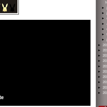
N
►
►
►
►
►
►
►
►
20
►
20
►
20
►
20
►
20
►
20
►
20
►
20
►
20
►
20