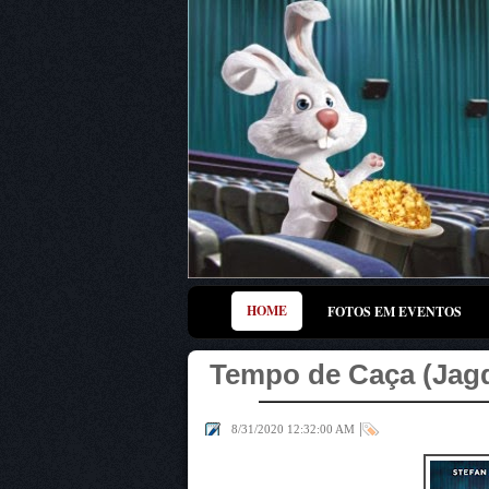
HOME
FOTOS EM EVENTOS
Tempo de Caça (Jagd
|
8/31/2020 12:32:00 AM