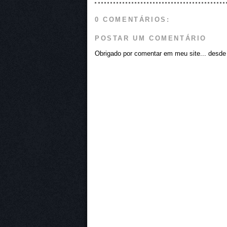
0 COMENTÁRIOS:
POSTAR UM COMENTÁRIO
Obrigado por comentar em meu site... desde j