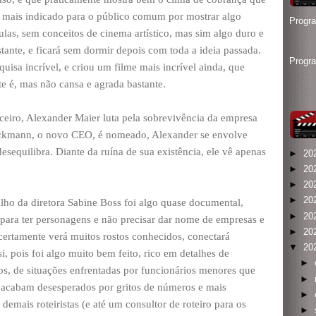
é mais indicado para o público comum por mostrar algo
Progr
las, sem conceitos de cinema artístico, mas sim algo duro e
tante, e ficará sem dormir depois com toda a ideia passada.
Progr
quisa incrível, e criou um filme mais incrível ainda, que
e é, mas não cansa e agrada bastante.
ceiro, Alexander Maier luta pela sobrevivência da empresa
ckmann, o novo CEO, é nomeado, Alexander se envolve
sequilibra. Diante da ruína de sua existência, ele vê apenas
►
20
►
20
►
20
►
20
balho da diretora Sabine Boss foi algo quase documental,
►
20
 para ter personagens e não precisar dar nome de empresas e
►
20
ertamente verá muitos rostos conhecidos, conectará
▼
20
, pois foi algo muito bem feito, rico em detalhes de
►
os, de situações enfrentadas por funcionários menores que
►
acabam desesperados por gritos de números e mais
►
demais roteiristas (e até um consultor de roteiro para os
►