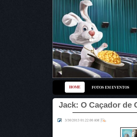
HOME
FOTOS EM EVENTOS
Jack: O Caçador de 
|
3/30/2013 01:22:00 AM