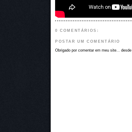
0 COMENTÁRIOS:
POSTAR UM COMENTÁRIO
Obrigado por comentar em meu site... desde j