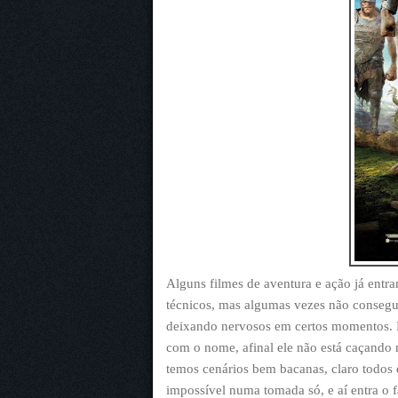
Alguns filmes de aventura e ação já entr
técnicos, mas algumas vezes não consegui
deixando nervosos em certos momentos. E
com o nome, afinal ele não está caçando
temos cenários bem bacanas, claro todos d
impossível numa tomada só, e aí entra o 