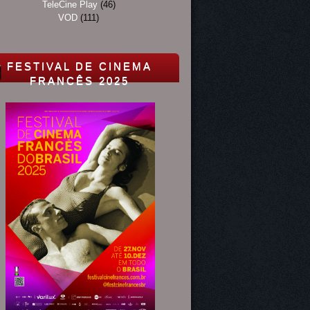
TeleCine Play
(46)
VOD
(111)
FESTIVAL DE CINEMA
FRANCÊS 2025