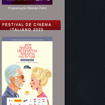
Programação Ribeirão Preto
FESTIVAL DE CINEMA
ITALIANO 2025