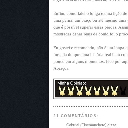
Enfim, como falei o longa é uma lição de
uma perna, um braço ou até mesmo uma ca
que é possível superar essas perdas. Ass
mostradas cenas reais de como foi o proc
Eu gostei e recomendo, não é um longa q
forçada do que uma história real bem cont
pouco em alguns momentos. Fico por aqui,
Abraços.
21 COMENTÁRIOS:
Gabrriel (Cinemanchete) disse...