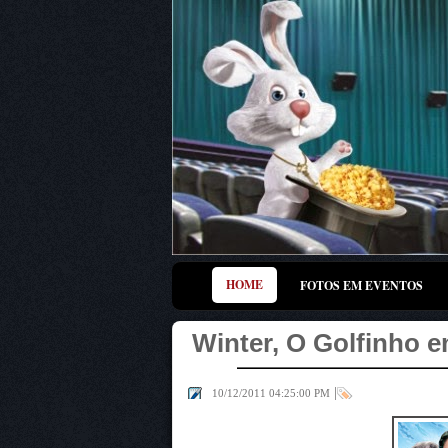
HOME
FOTOS EM EVENTOS
Winter, O Golfinho 
|
10/12/2011 04:25:00 PM