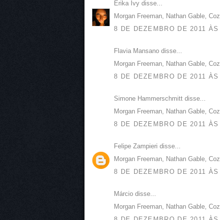
Erika Ivy disse...
Morgan Freeman, Nathan Gable, Cozi
8 DE DEZEMBRO DE 2011 ÀS 
Flavia Mansano disse...
Morgan Freeman, Nathan Gable, Cozi
8 DE DEZEMBRO DE 2011 ÀS 
Simone Hammerschmitt disse...
Morgan Freeman, Nathan Gable, Cozi
8 DE DEZEMBRO DE 2011 ÀS 
Felipe Zampieri disse...
Morgan Freeman, Nathan Gable, Cozi
8 DE DEZEMBRO DE 2011 ÀS 
Márcio disse...
Morgan Freeman, Nathan Gable, Cozi
8 DE DEZEMBRO DE 2011 ÀS 