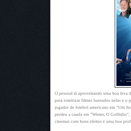
O pessoal tá aproveitando uma boa leva de
para roteirizar filmes baseados nelas e o
jogador de futebol americano em "Um Sonh
perdeu a cauda em "Winter, O Golfinho",
cinemas com bons efeitos e uma boa pro