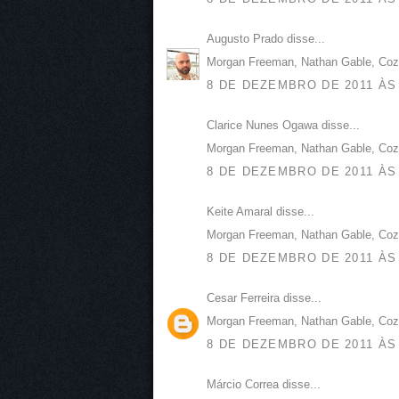
Augusto Prado disse...
Morgan Freeman, Nathan Gable, Cozi
8 DE DEZEMBRO DE 2011 ÀS 
Clarice Nunes Ogawa disse...
Morgan Freeman, Nathan Gable, Cozi
8 DE DEZEMBRO DE 2011 ÀS 
Keite Amaral disse...
Morgan Freeman, Nathan Gable, Cozi
8 DE DEZEMBRO DE 2011 ÀS 
Cesar Ferreira disse...
Morgan Freeman, Nathan Gable, Cozi
8 DE DEZEMBRO DE 2011 ÀS 
Márcio Correa disse...