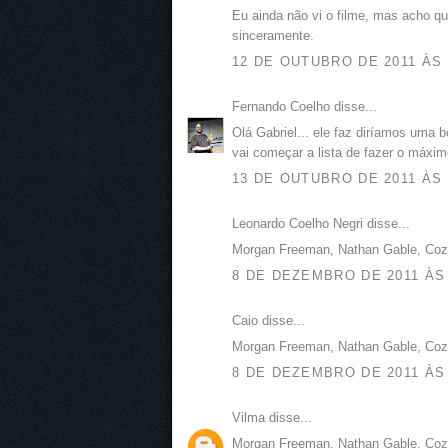
Eu ainda não vi o filme, mas acho q
sinceramente.
12 DE OUTUBRO DE 2011 ÀS 
Fernando Coelho disse...
Olá Gabriel... ele faz diríamos uma b
vai começar a lista de fazer o máxim
13 DE OUTUBRO DE 2011 ÀS 
Leonardo Coelho Negri disse...
Morgan Freeman, Nathan Gable, Cozi
8 DE DEZEMBRO DE 2011 ÀS 
Caio disse...
Morgan Freeman, Nathan Gable, Cozi
8 DE DEZEMBRO DE 2011 ÀS 
Vilma disse...
Morgan Freeman, Nathan Gable, Cozi