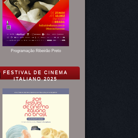
Programação Ribeirão Preto
FESTIVAL DE CINEMA
ITALIANO 2025