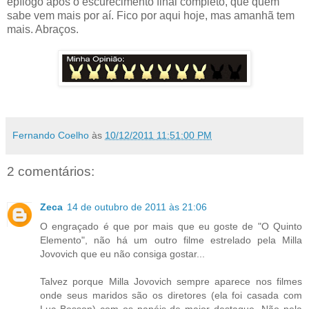
epílogo após o escurecimento final completo, que quem
sabe vem mais por aí. Fico por aqui hoje, mas amanhã tem
mais. Abraços.
Fernando Coelho
às
10/12/2011 11:51:00 PM
2 comentários:
Zeca
14 de outubro de 2011 às 21:06
O engraçado é que por mais que eu goste de "O Quinto
Elemento", não há um outro filme estrelado pela Milla
Jovovich que eu não consiga gostar...
Talvez porque Milla Jovovich sempre aparece nos filmes
onde seus maridos são os diretores (ela foi casada com