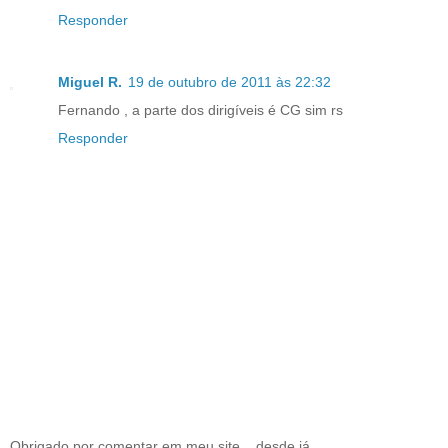
Responder
Miguel R.
19 de outubro de 2011 às 22:32
Fernando , a parte dos dirigíveis é CG sim rs
Responder
Obrigado por comentar em meu site... desde já