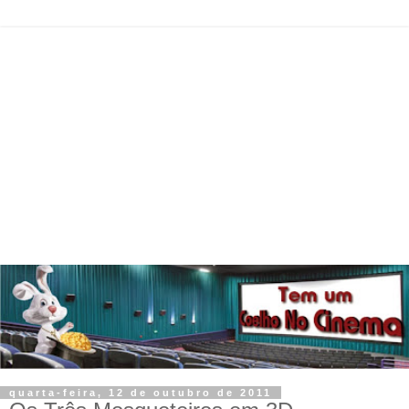
quarta-feira, 12 de outubro de 2011