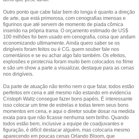
Outro ponto que cabe falar bem do longa é quanto a direção
de arte, que está primorosa, com cenografias imensas e
figurinos que até servem de momento de piada cômica
inserido na própria trama. O orçamento estimado de US$
100 milhões foi bem usado em cenografia, coisa que andam
economizando ultimamente. Ainda quero saber se os
dirigíveis foram feitos ou é CG, quem souber fale nos
comentários e se eu achar algo falo também. Os efeitos,
explosões e pirotecnia foram muito bem colocados no filme
e são um show a parte a visualizar, destaque para as cenas
nos dirigíveis.
Da parte de atuação não tenho nem o que falar, todos estão
perfeitos em cena e até mesmo não estando em evidencia
Cristoph Waltz consegue fazer bons papéis. É interessante
isso colocar um time de estrelas e todas terem seus bons
momentos em cena, e aqui o diretor soube dosar na medida
exata para que não ficasse nenhuma sem brilho. Quando
todos estão bem, inclusive a equipe de coadjuvantes e
figuração, é difícil destacar alguém, mas colocaria mesmo
aparecendo em poucas cenas Orlando Bloom, que