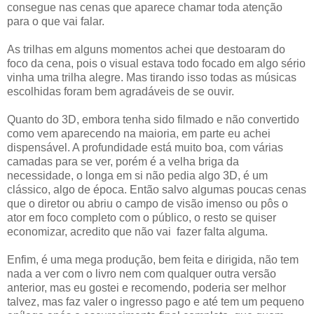
consegue nas cenas que aparece chamar toda atenção
para o que vai falar.
As trilhas em alguns momentos achei que destoaram do
foco da cena, pois o visual estava todo focado em algo sério
vinha uma trilha alegre. Mas tirando isso todas as músicas
escolhidas foram bem agradáveis de se ouvir.
Quanto do 3D, embora tenha sido filmado e não convertido
como vem aparecendo na maioria, em parte eu achei
dispensável. A profundidade está muito boa, com várias
camadas para se ver, porém é a velha briga da
necessidade, o longa em si não pedia algo 3D, é um
clássico, algo de época. Então salvo algumas poucas cenas
que o diretor ou abriu o campo de visão imenso ou pôs o
ator em foco completo com o público, o resto se quiser
economizar, acredito que não vai fazer falta alguma.
Enfim, é uma mega produção, bem feita e dirigida, não tem
nada a ver com o livro nem com qualquer outra versão
anterior, mas eu gostei e recomendo, poderia ser melhor
talvez, mas faz valer o ingresso pago e até tem um pequeno