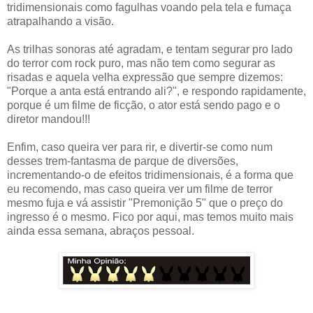
tridimensionais como fagulhas voando pela tela e fumaça
atrapalhando a visão.
As trilhas sonoras até agradam, e tentam segurar pro lado
do terror com rock puro, mas não tem como segurar as
risadas e aquela velha expressão que sempre dizemos:
"Porque a anta está entrando ali?", e respondo rapidamente,
porque é um filme de ficção, o ator está sendo pago e o
diretor mandou!!!
Enfim, caso queira ver para rir, e divertir-se como num
desses trem-fantasma de parque de diversões,
incrementando-o de efeitos tridimensionais, é a forma que
eu recomendo, mas caso queira ver um filme de terror
mesmo fuja e vá assistir "Premonição 5" que o preço do
ingresso é o mesmo. Fico por aqui, mas temos muito mais
ainda essa semana, abraços pessoal.