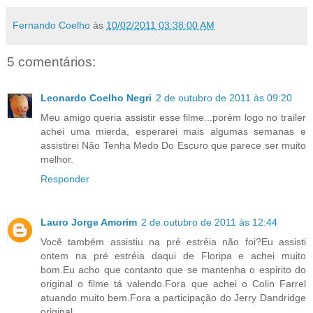
Fernando Coelho
às
10/02/2011 03:38:00 AM
5 comentários:
Leonardo Coelho Negri
2 de outubro de 2011 às 09:20
Meu amigo queria assistir esse filme...porém logo no trailer
achei uma mierda, esperarei mais algumas semanas e
assistirei Não Tenha Medo Do Escuro que parece ser muito
melhor.
Responder
Lauro Jorge Amorim
2 de outubro de 2011 às 12:44
Você também assistiu na pré estréia não foi?Eu assisti
ontem na pré estréia daqui de Floripa e achei muito
bom.Eu acho que contanto que se mantenha o espirito do
original o filme tá valendo.Fora que achei o Colin Farrel
atuando muito bem.Fora a participação do Jerry Dandridge
original.