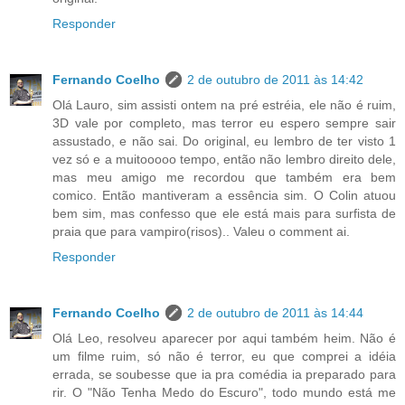
Responder
Fernando Coelho
2 de outubro de 2011 às 14:42
Olá Lauro, sim assisti ontem na pré estréia, ele não é ruim,
3D vale por completo, mas terror eu espero sempre sair
assustado, e não sai. Do original, eu lembro de ter visto 1
vez só e a muitooooo tempo, então não lembro direito dele,
mas meu amigo me recordou que também era bem
comico. Então mantiveram a essência sim. O Colin atuou
bem sim, mas confesso que ele está mais para surfista de
praia que para vampiro(risos).. Valeu o comment ai.
Responder
Fernando Coelho
2 de outubro de 2011 às 14:44
Olá Leo, resolveu aparecer por aqui também heim. Não é
um filme ruim, só não é terror, eu que comprei a idéia
errada, se soubesse que ia pra comédia ia preparado para
rir. O "Não Tenha Medo do Escuro", todo mundo está me