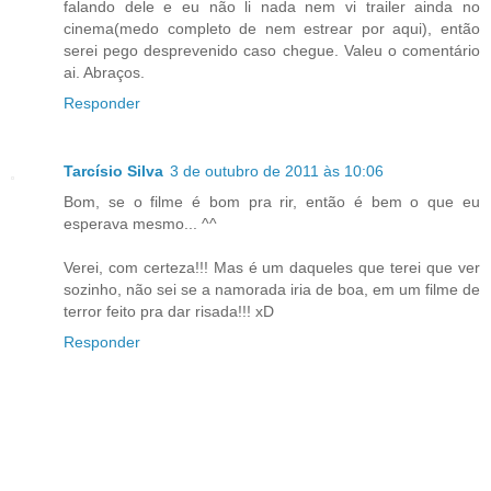
falando dele e eu não li nada nem vi trailer ainda no
cinema(medo completo de nem estrear por aqui), então
serei pego desprevenido caso chegue. Valeu o comentário
ai. Abraços.
Responder
Tarcísio Silva
3 de outubro de 2011 às 10:06
Bom, se o filme é bom pra rir, então é bem o que eu
esperava mesmo... ^^
Verei, com certeza!!! Mas é um daqueles que terei que ver
sozinho, não sei se a namorada iria de boa, em um filme de
terror feito pra dar risada!!! xD
Responder