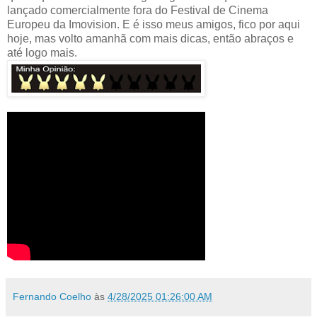
lançado comercialmente fora do Festival de Cinema
Europeu da Imovision. E é isso meus amigos, fico por aqui
hoje, mas volto amanhã com mais dicas, então abraços e
até logo mais.
Fernando Coelho
às
4/28/2025 01:26:00 AM