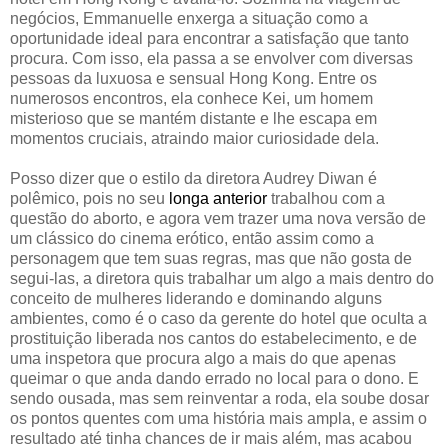
negócios, Emmanuelle enxerga a situação como a
oportunidade ideal para encontrar a satisfação que tanto
procura. Com isso, ela passa a se envolver com diversas
pessoas da luxuosa e sensual Hong Kong. Entre os
numerosos encontros, ela conhece Kei, um homem
misterioso que se mantém distante e lhe escapa em
momentos cruciais, atraindo maior curiosidade dela.
Posso dizer que o estilo da diretora Audrey Diwan é
polêmico, pois no seu
longa anterior
trabalhou com a
questão do aborto, e agora vem trazer uma nova versão de
um clássico do cinema erótico, então assim como a
personagem que tem suas regras, mas que não gosta de
segui-las, a diretora quis trabalhar um algo a mais dentro do
conceito de mulheres liderando e dominando alguns
ambientes, como é o caso da gerente do hotel que oculta a
prostituição liberada nos cantos do estabelecimento, e de
uma inspetora que procura algo a mais do que apenas
queimar o que anda dando errado no local para o dono. E
sendo ousada, mas sem reinventar a roda, ela soube dosar
os pontos quentes com uma história mais ampla, e assim o
resultado até tinha chances de ir mais além, mas acabou