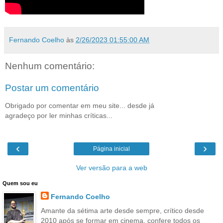
Fernando Coelho
às
2/26/2023 01:55:00 AM
Nenhum comentário:
Postar um comentário
Obrigado por comentar em meu site... desde já
agradeço por ler minhas críticas...
‹
›
Página inicial
Ver versão para a web
Quem sou eu
Fernando Coelho
Amante da sétima arte desde sempre, crítico desde
2010 após se formar em cinema, confere todos os