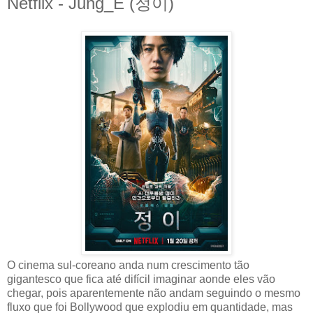
Netflix - Jung_E (정이)
O cinema sul-coreano anda num crescimento tão
gigantesco que fica até difícil imaginar aonde eles vão
chegar, pois aparentemente não andam seguindo o mesmo
fluxo que foi Bollywood que explodiu em quantidade, mas