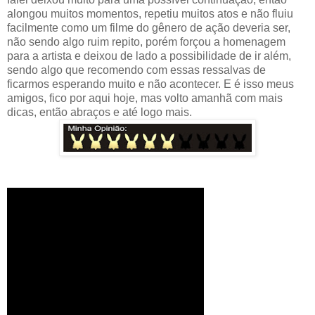
alongou muitos momentos, repetiu muitos atos e não fluiu
facilmente como um filme do gênero de ação deveria ser,
não sendo algo ruim repito, porém forçou a homenagem
para a artista e deixou de lado a possibilidade de ir além,
sendo algo que recomendo com essas ressalvas de
ficarmos esperando muito e não acontecer. E é isso meus
amigos, fico por aqui hoje, mas volto amanhã com mais
dicas, então abraços e até logo mais.