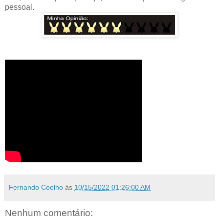
pessoal.
Fernando Coelho
às
10/15/2022 01:26:00 AM
Nenhum comentário: