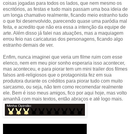
coisas jogadas para todos os lados, que nem mesmo os
escritórios, as festas e tudo mais passam uma boa ideia de
um longa chamativo realmente, ficando meio estranho tudo
o que foi desenvolvido, parecendo quase uma paródia mal
feita, e acredito que não era essa a intenção da equipe de
arte. Além disso já falei nas atuações, mas a maquiagem
errou feio nas caricaturas dos personagens, ficando algo
estranho demais de ver.
Enfim, nunca imaginei que veria um filme ruim com esse
elenco, nem em meu pior sonho esperaria isso acontecer,
mas aconteceu, e para piorar tem um mini trailer dos filmes
falsos anti-religiosos que o protagonista fez em sua
produtora durante os créditos para piorar tudo com muito
sarcasmo, ou seja, não tem como recomendar realmente
ele. Bem é isso meus amigos, fico por aqui hoje, mas volto
amanhã com mais textos, então abraços e até logo mais.