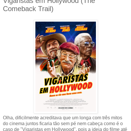
Vigaristas em Hollywood (The
Comeback Trail)
Olha, dificilmente acreditava que um longa com três mitos
do cinema juntos ficaria tão sem pé nem cabeça como é o
caso de "Vigaristas em Hollywood", pois a ideia do filme até