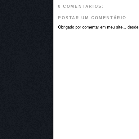
0 COMENTÁRIOS:
POSTAR UM COMENTÁRIO
Obrigado por comentar em meu site... desde j