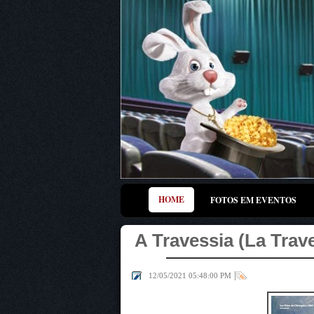
HOME
FOTOS EM EVENTOS
A Travessia (La Trav
|
12/05/2021 05:48:00 PM