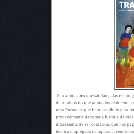
Tem animações que são lançadas e entrega
deprimidos do que animados realmente co
uma forma até que bem escolhida para ret
provavelmente deva ser a história da vida
interessante de ser conferida, que nos pe
técnica empregada de aquarela, sendo be