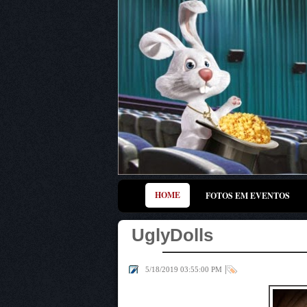
HOME
FOTOS EM EVENTOS
UglyDolls
|
5/18/2019 03:55:00 PM