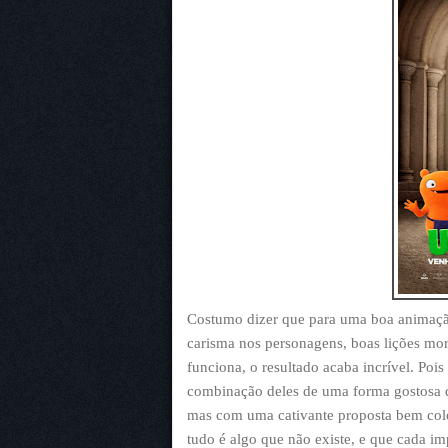
Costumo dizer que para uma boa animação 
carisma nos personagens, boas lições mo
funciona, o resultado acaba incrível. Poi
combinação deles de uma forma gostosa 
mas com uma cativante proposta bem colo
tudo é algo que não existe, e que cada imp