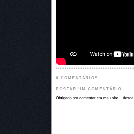
0 COMENTÁRIOS:
POSTAR UM COMENTÁRIO
Obrigado por comentar em meu site... desde j