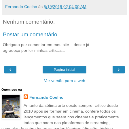
Fernando Coelho
às
5/19/2019 02:04:00 AM
Nenhum comentário:
Postar um comentário
Obrigado por comentar em meu site... desde já
agradeço por ler minhas críticas...
‹
›
Página inicial
Ver versão para a web
Quem sou eu
Fernando Coelho
Amante da sétima arte desde sempre, crítico desde
2010 após se formar em cinema, confere todos os
lançamentos que saem nos cinemas e praticamente
todos que saem nas plataformas de streaming,
comentando sobre todas as partes técnicas (direção, história,