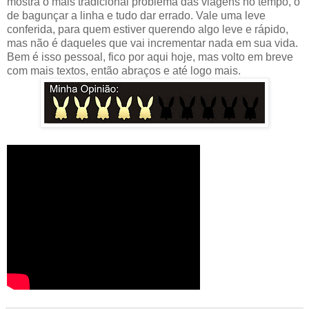
mostra o mais tradicional problema das viagens no tempo, o
de bagunçar a linha e tudo dar errado. Vale uma leve
conferida, para quem estiver querendo algo leve e rápido,
mas não é daqueles que vai incrementar nada em sua vida.
Bem é isso pessoal, fico por aqui hoje, mas volto em breve
com mais textos, então abraços e até logo mais.