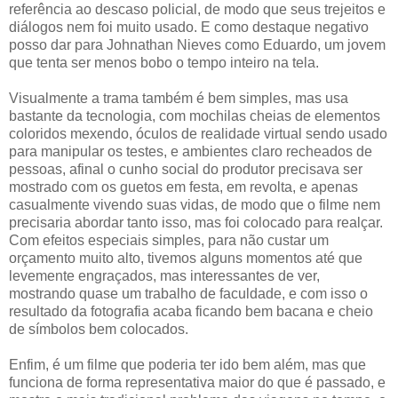
referência ao descaso policial, de modo que seus trejeitos e
diálogos nem foi muito usado. E como destaque negativo
posso dar para Johnathan Nieves como Eduardo, um jovem
que tenta ser menos bobo o tempo inteiro na tela.
Visualmente a trama também é bem simples, mas usa
bastante da tecnologia, com mochilas cheias de elementos
coloridos mexendo, óculos de realidade virtual sendo usado
para manipular os testes, e ambientes claro recheados de
pessoas, afinal o cunho social do produtor precisava ser
mostrado com os guetos em festa, em revolta, e apenas
casualmente vivendo suas vidas, de modo que o filme nem
precisaria abordar tanto isso, mas foi colocado para realçar.
Com efeitos especiais simples, para não custar um
orçamento muito alto, tivemos alguns momentos até que
levemente engraçados, mas interessantes de ver,
mostrando quase um trabalho de faculdade, e com isso o
resultado da fotografia acaba ficando bem bacana e cheio
de símbolos bem colocados.
Enfim, é um filme que poderia ter ido bem além, mas que
funciona de forma representativa maior do que é passado, e