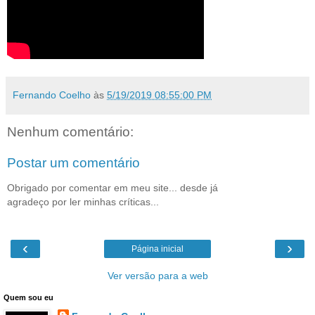
Fernando Coelho
às
5/19/2019 08:55:00 PM
Nenhum comentário:
Postar um comentário
Obrigado por comentar em meu site... desde já
agradeço por ler minhas críticas...
‹
›
Página inicial
Ver versão para a web
Quem sou eu