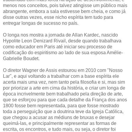
menos nos conceitos, pois talvez atingisse um público mais
abrangente, embora a sala estivesse bem cheia, e como já
disse outras vezes, esse nicho espírita tem tudo para
entregar longas de sucesso no país.
O longa nos mostra a jornada de Allan Kardec, nascido
Hypolite Leon Denizard Rivail, desde quando trabalhava
como educador em Paris até iniciar seu processo de
codificação do espiritismo ao lado de sua esposa Amélie-
Gabrielle Boudet.
O diretor Wagner de Assis estourou em 2010 com "Nosso
Lar", e aqui voltando a trabalhar com a base espírita ele
acerta mais uma vez, nem tanto pela filosofia e si, mas sim
por priorizar a arte em cima da história, e criar um longa de
época incrivelmente bem trabalhado pela direção de arte,
que se esforçou para que cada detalhe da França dos anos
1800 fosse bem representada, para que fosse mostrado
toda a perseguição que a doutrina teve da Igreja Católica,
que chegou a acusar as médiuns de bruxas e desejar
queimá-las, e principalmente representar as formas de
escrita, os encontros, e tudo mais, ou seja, o diretor foi