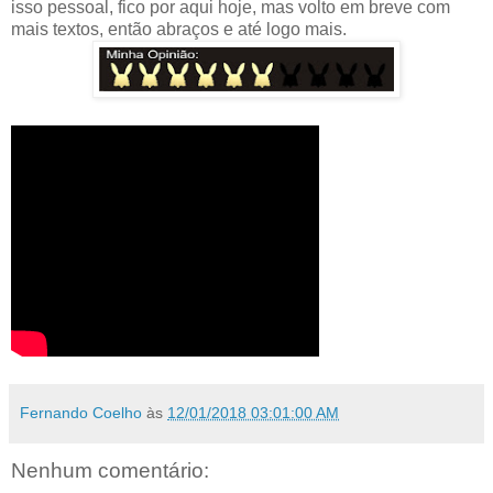
isso pessoal, fico por aqui hoje, mas volto em breve com
mais textos, então abraços e até logo mais.
Fernando Coelho
às
12/01/2018 03:01:00 AM
Nenhum comentário: