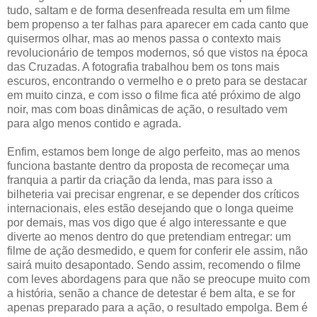
tudo, saltam e de forma desenfreada resulta em um filme
bem propenso a ter falhas para aparecer em cada canto que
quisermos olhar, mas ao menos passa o contexto mais
revolucionário de tempos modernos, só que vistos na época
das Cruzadas. A fotografia trabalhou bem os tons mais
escuros, encontrando o vermelho e o preto para se destacar
em muito cinza, e com isso o filme fica até próximo de algo
noir, mas com boas dinâmicas de ação, o resultado vem
para algo menos contido e agrada.
Enfim, estamos bem longe de algo perfeito, mas ao menos
funciona bastante dentro da proposta de recomeçar uma
franquia a partir da criação da lenda, mas para isso a
bilheteria vai precisar engrenar, e se depender dos críticos
internacionais, eles estão desejando que o longa queime
por demais, mas vos digo que é algo interessante e que
diverte ao menos dentro do que pretendiam entregar: um
filme de ação desmedido, e quem for conferir ele assim, não
sairá muito desapontado. Sendo assim, recomendo o filme
com leves abordagens para que não se preocupe muito com
a história, senão a chance de detestar é bem alta, e se for
apenas preparado para a ação, o resultado empolga. Bem é