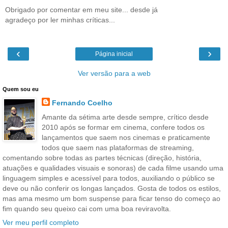
Obrigado por comentar em meu site... desde já
agradeço por ler minhas críticas...
‹
›
Página inicial
Ver versão para a web
Quem sou eu
Fernando Coelho
Amante da sétima arte desde sempre, crítico desde
2010 após se formar em cinema, confere todos os
lançamentos que saem nos cinemas e praticamente
todos que saem nas plataformas de streaming,
comentando sobre todas as partes técnicas (direção, história,
atuações e qualidades visuais e sonoras) de cada filme usando uma
linguagem simples e acessível para todos, auxiliando o público se
deve ou não conferir os longas lançados. Gosta de todos os estilos,
mas ama mesmo um bom suspense para ficar tenso do começo ao
fim quando seu queixo cai com uma boa reviravolta.
Ver meu perfil completo