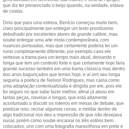
que diz ter presenciado o beijo quando, na verdade, estava
de costas.
Diria que para uma estreia, Benício começou muito bem,
claro principalmente por entregar um texto prontíssimo
debulhado por excelentes atores de grande calibre, mas
soube entregar uma arte mista contemporânea, com
nuances pontuadas, mas que certamente poderia ter um
rumo completamente diferente, por exemplo caso ele
vertesse a trama para um tempo mais atual, deixando o
longa que tem um contexto forte e que certamente hoje faria
grande sucesso também em uma trama clássica mas dentro
dos anos bagunçados que temos hoje, e aí sim seu longa
seguiria a poética de Nelson Rodrigues, mas cairia como
uma adaptação contextualizada e dirigida por ele, pois ele
foi seguro no que sabe fazer melhor, afinal já atuou em
tantas peças, novelas e longas, que está altamente
acostumado a discutir os roteiros em mesas de debate, que
poetizar isso, recriar algumas cenas, e moldar dentro de
algo tradicional nos deu a impressão de que não desejava
ousar, porém como soube encaixar os três estilos bem
colocados, unir com uma fotografia maravilhosa em preto e