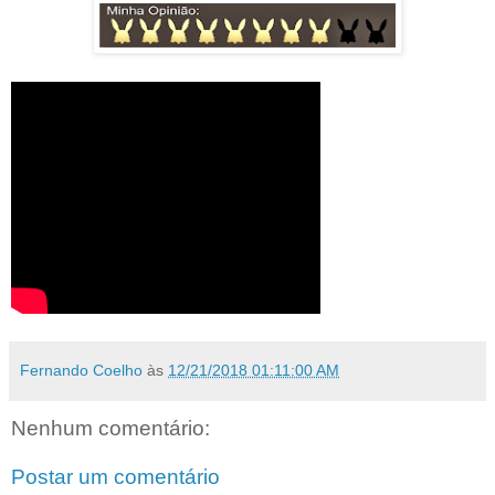
Fernando Coelho
às
12/21/2018 01:11:00 AM
Nenhum comentário:
Postar um comentário