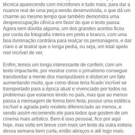
técnica aparecendo com microfones e tudo mais, para dar a
nuance real de uma peça sendo desenvolvida, o que dá um
charme ao mesmo tempo que também demonstra uma
despreocupação cênica em favor do que o texto passa.
Agora sem dúvida alguma, um dos grandes acertos ficou
por conta da fotografia inteira em preto e branco, com uma
boa iluminação contrária para realçar os personagens, e dar
claro o ar teatral que o longa pedia, ou seja, um total apelo
noir incrível de ver.
Enfim, temos um longa interessante de conferir, com um
texto impactante, por mostrar como o jornalismo consegue
transbordar a mente dos manipuláveis e distorcer um fato
aumentando muito, que como disse teria ficado incrível se
transportado para a época atual e vivenciado por todos os
problemas que estamos tendo no país, mas que ao menos
passa a mensagem de forma bem feita, possui uma estética
incrível e agrada pelo modelo diferenciado ao menos, e
sendo assim recomendo ele para todos que gostem de um
cinema mais artístico. Bem é isso pessoal, fico por aqui
hoje, mas volto em breve com mais um texto da outra estreia
dessa semana bem curta, então abraços e até logo mais.