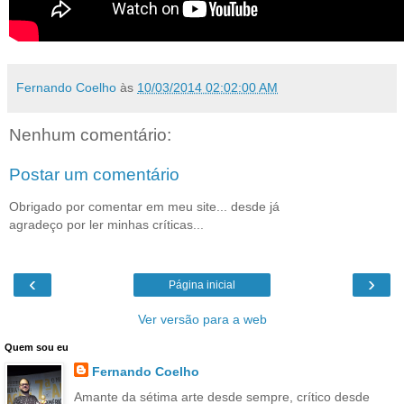
Fernando Coelho
às
10/03/2014 02:02:00 AM
Nenhum comentário:
Postar um comentário
Obrigado por comentar em meu site... desde já
agradeço por ler minhas críticas...
‹
›
Página inicial
Ver versão para a web
Quem sou eu
Fernando Coelho
Amante da sétima arte desde sempre, crítico desde