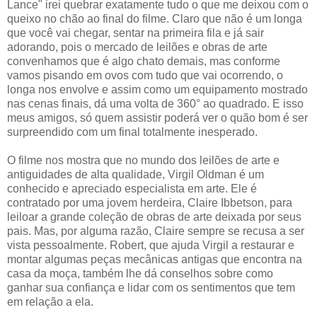
Lance" irei quebrar exatamente tudo o que me deixou com o
queixo no chão ao final do filme. Claro que não é um longa
que você vai chegar, sentar na primeira fila e já sair
adorando, pois o mercado de leilões e obras de arte
convenhamos que é algo chato demais, mas conforme
vamos pisando em ovos com tudo que vai ocorrendo, o
longa nos envolve e assim como um equipamento mostrado
nas cenas finais, dá uma volta de 360° ao quadrado. E isso
meus amigos, só quem assistir poderá ver o quão bom é ser
surpreendido com um final totalmente inesperado.
O filme nos mostra que no mundo dos leilões de arte e
antiguidades de alta qualidade, Virgil Oldman é um
conhecido e apreciado especialista em arte. Ele é
contratado por uma jovem herdeira, Claire Ibbetson, para
leiloar a grande coleção de obras de arte deixada por seus
pais. Mas, por alguma razão, Claire sempre se recusa a ser
vista pessoalmente. Robert, que ajuda Virgil a restaurar e
montar algumas peças mecânicas antigas que encontra na
casa da moça, também lhe dá conselhos sobre como
ganhar sua confiança e lidar com os sentimentos que tem
em relação a ela.