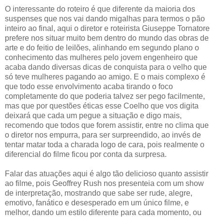
O interessante do roteiro é que diferente da maioria dos
suspenses que nos vai dando migalhas para termos o pão
inteiro ao final, aqui o diretor e roteirista Giuseppe Tornatore
prefere nos situar muito bem dentro do mundo das obras de
arte e do feitio de leilões, alinhando em segundo plano o
conhecimento das mulheres pelo jovem engenheiro que
acaba dando diversas dicas de conquista para o velho que
só teve mulheres pagando ao amigo. E o mais complexo é
que todo esse envolvimento acaba tirando o foco
completamente do que poderia talvez ser pego facilmente,
mas que por questões éticas esse Coelho que vos digita
deixará que cada um pegue a situação e digo mais,
recomendo que todos que forem assistir, entre no clima que
o diretor nos empurra, para ser surpreendido, ao invés de
tentar matar toda a charada logo de cara, pois realmente o
diferencial do filme ficou por conta da surpresa.
Falar das atuações aqui é algo tão delicioso quanto assistir
ao filme, pois Geoffrey Rush nos presenteia com um show
de interpretação, mostrando que sabe ser rude, alegre,
emotivo, fanático e desesperado em um único filme, e
melhor, dando um estilo diferente para cada momento, ou