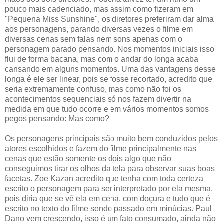
pouco mais cadenciado, mas assim como fizeram em
"Pequena Miss Sunshine", os diretores preferiram dar alma
aos personagens, parando diversas vezes o filme em
diversas cenas sem falas nem sons apenas com o
personagem parado pensando. Nos momentos iniciais isso
flui de forma bacana, mas com o andar do longa acaba
cansando em alguns momentos. Uma das vantagens desse
longa é ele ser linear, pois se fosse recortado, acredito que
seria extremamente confuso, mas como não foi os
acontecimentos sequenciais só nos fazem divertir na
medida em que tudo ocorre e em vários momentos somos
pegos pensando: Mas como?
Os personagens principais são muito bem conduzidos pelos
atores escolhidos e fazem do filme principalmente nas
cenas que estão somente os dois algo que não
conseguimos tirar os olhos da tela para observar suas boas
facetas. Zoe Kazan acredito que tenha com toda certeza
escrito o personagem para ser interpretado por ela mesma,
pois diria que se vê ela em cena, com doçura e tudo que é
escrito no texto do filme sendo passado em minúcias. Paul
Dano vem crescendo, isso é um fato consumado, ainda não