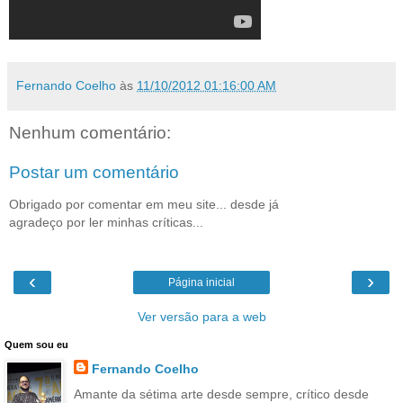
Fernando Coelho
às
11/10/2012 01:16:00 AM
Nenhum comentário:
Postar um comentário
Obrigado por comentar em meu site... desde já
agradeço por ler minhas críticas...
‹
›
Página inicial
Ver versão para a web
Quem sou eu
Fernando Coelho
Amante da sétima arte desde sempre, crítico desde