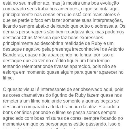
está no seu melhor ato, mas já mostra uma boa evolução
comparado seus trabalhos anteriores, o que se nota aqui
principalmente nas cenas em que está com mais atores é
que se perde o foco em fazer somente suas interpretações,
ficando sempre abaixo deixando que outro o sobressaia. Os
demais personagens são bem coadjuvantes, mas podemos
destacar Chris Messina que faz boas expressões
principalmente ao descobrir a realidade de Ruby e um
destaque negativo pela presença irreconhecível de Antonio
Banderas, quase não aparecendo no longa, por isso o
destaque que ao ver no crédito fiquei um bom tempo
tentando relembrar onde tivesse aparecido, pois não se
esforça em momento quase algum para querer aparecer no
filme.
O quesito visual é interessante de ser observado aqui, pois
as cores chamativas do figurino de Ruby fazem quase nos
remeter a um filme noir, onde somente algumas peças se
destacam comparado a toda brancura da atriz. E aliado a
bons cenários por onde o filme se passa somos sempre
agraciado com boas misturas de cores, sempre focando no
momento em que os personagens estão passando. Isso é