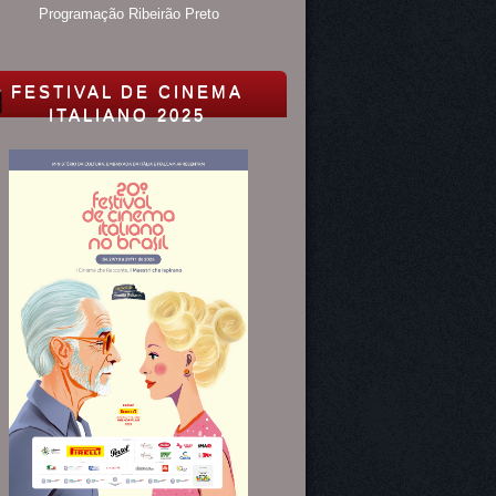
Programação Ribeirão Preto
FESTIVAL DE CINEMA
ITALIANO 2025