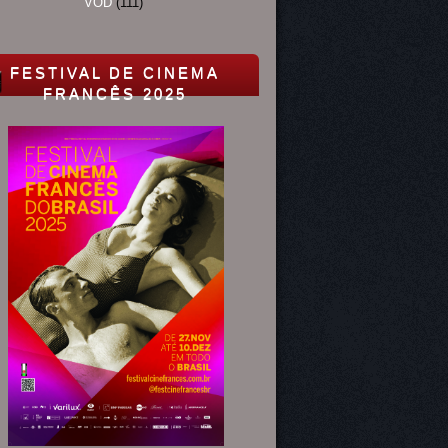
VOD
(111)
FESTIVAL DE CINEMA
FRANCÊS 2025