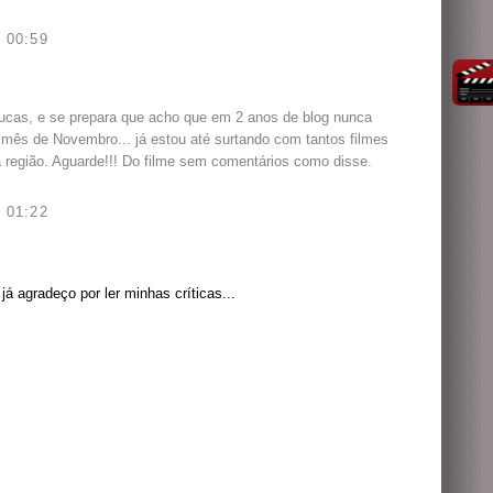
 00:59
cas, e se prepara que acho que em 2 anos de blog nunca
 mês de Novembro... já estou até surtando com tantos filmes
a região. Aguarde!!! Do filme sem comentários como disse.
 01:22
á agradeço por ler minhas críticas...