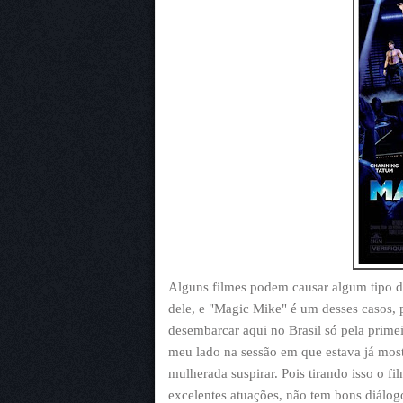
Alguns filmes podem causar algum tipo d
dele, e "Magic Mike" é um desses casos,
desembarcar aqui no Brasil só pela prime
meu lado na sessão em que estava já mostro
mulherada suspirar. Pois tirando isso o f
excelentes atuações, não tem bons diálog