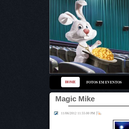
HOME
FOTOS EM EVENTOS
Magic Mike
|
11/06/2012 11:55:00 PM