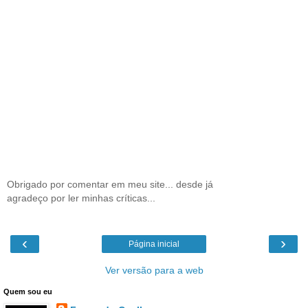
Obrigado por comentar em meu site... desde já
agradeço por ler minhas críticas...
‹
›
Página inicial
Ver versão para a web
Quem sou eu