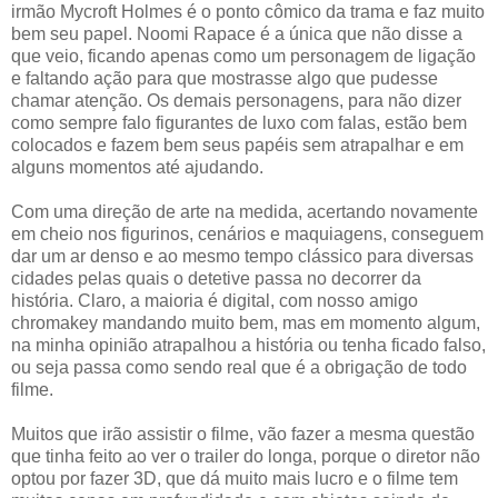
irmão Mycroft Holmes é o ponto cômico da trama e faz muito
bem seu papel. Noomi Rapace é a única que não disse a
que veio, ficando apenas como um personagem de ligação
e faltando ação para que mostrasse algo que pudesse
chamar atenção. Os demais personagens, para não dizer
como sempre falo figurantes de luxo com falas, estão bem
colocados e fazem bem seus papéis sem atrapalhar e em
alguns momentos até ajudando.
Com uma direção de arte na medida, acertando novamente
em cheio nos figurinos, cenários e maquiagens, conseguem
dar um ar denso e ao mesmo tempo clássico para diversas
cidades pelas quais o detetive passa no decorrer da
história. Claro, a maioria é digital, com nosso amigo
chromakey mandando muito bem, mas em momento algum,
na minha opinião atrapalhou a história ou tenha ficado falso,
ou seja passa como sendo real que é a obrigação de todo
filme.
Muitos que irão assistir o filme, vão fazer a mesma questão
que tinha feito ao ver o trailer do longa, porque o diretor não
optou por fazer 3D, que dá muito mais lucro e o filme tem