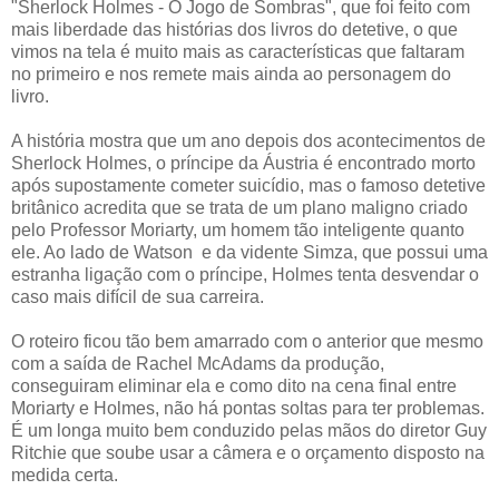
"Sherlock Holmes - O Jogo de Sombras", que foi feito com
mais liberdade das histórias dos livros do detetive, o que
vimos na tela é muito mais as características que faltaram
no primeiro e nos remete mais ainda ao personagem do
livro.
A história mostra que um ano depois dos acontecimentos de
Sherlock Holmes, o príncipe da Áustria é encontrado morto
após supostamente cometer suicídio, mas o famoso detetive
britânico acredita que se trata de um plano maligno criado
pelo Professor Moriarty, um homem tão inteligente quanto
ele. Ao lado de Watson e da vidente Simza, que possui uma
estranha ligação com o príncipe, Holmes tenta desvendar o
caso mais difícil de sua carreira.
O roteiro ficou tão bem amarrado com o anterior que mesmo
com a saída de Rachel McAdams da produção,
conseguiram eliminar ela e como dito na cena final entre
Moriarty e Holmes, não há pontas soltas para ter problemas.
É um longa muito bem conduzido pelas mãos do diretor Guy
Ritchie que soube usar a câmera e o orçamento disposto na
medida certa.