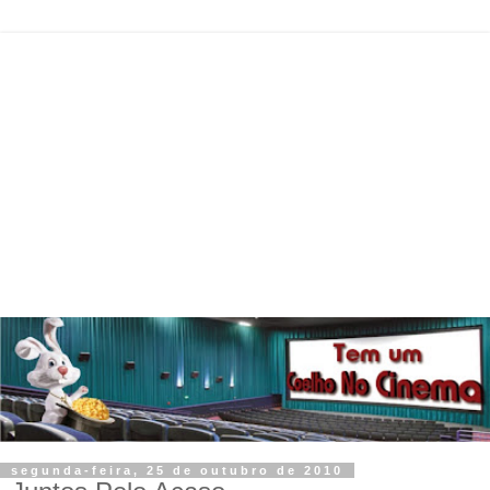
segunda-feira, 25 de outubro de 2010