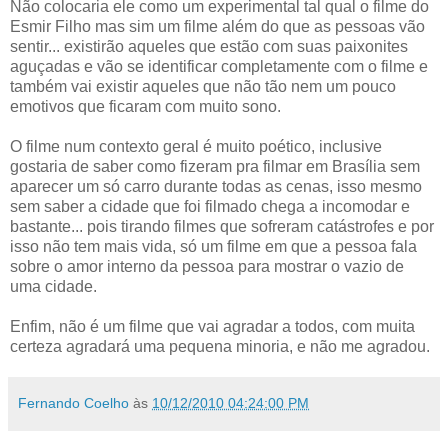
Não colocaria ele como um experimental tal qual o filme do
Esmir Filho mas sim um filme além do que as pessoas vão
sentir... existirão aqueles que estão com suas paixonites
aguçadas e vão se identificar completamente com o filme e
também vai existir aqueles que não tão nem um pouco
emotivos que ficaram com muito sono.
O filme num contexto geral é muito poético, inclusive
gostaria de saber como fizeram pra filmar em Brasília sem
aparecer um só carro durante todas as cenas, isso mesmo
sem saber a cidade que foi filmado chega a incomodar e
bastante... pois tirando filmes que sofreram catástrofes e por
isso não tem mais vida, só um filme em que a pessoa fala
sobre o amor interno da pessoa para mostrar o vazio de
uma cidade.
Enfim, não é um filme que vai agradar a todos, com muita
certeza agradará uma pequena minoria, e não me agradou.
Fernando Coelho
às
10/12/2010 04:24:00 PM