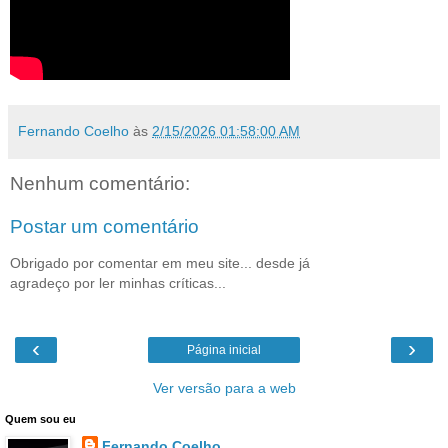
Fernando Coelho
às
2/15/2026 01:58:00 AM
Nenhum comentário:
Postar um comentário
Obrigado por comentar em meu site... desde já
agradeço por ler minhas críticas...
‹
›
Página inicial
Ver versão para a web
Quem sou eu
Fernando Coelho