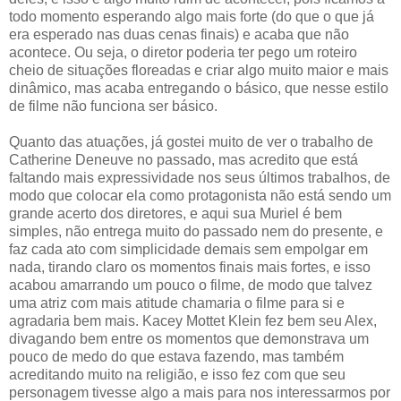
todo momento esperando algo mais forte (do que o que já
era esperado nas duas cenas finais) e acaba que não
acontece. Ou seja, o diretor poderia ter pego um roteiro
cheio de situações floreadas e criar algo muito maior e mais
dinâmico, mas acaba entregando o básico, que nesse estilo
de filme não funciona ser básico.
Quanto das atuações, já gostei muito de ver o trabalho de
Catherine Deneuve no passado, mas acredito que está
faltando mais expressividade nos seus últimos trabalhos, de
modo que colocar ela como protagonista não está sendo um
grande acerto dos diretores, e aqui sua Muriel é bem
simples, não entrega muito do passado nem do presente, e
faz cada ato com simplicidade demais sem empolgar em
nada, tirando claro os momentos finais mais fortes, e isso
acabou amarrando um pouco o filme, de modo que talvez
uma atriz com mais atitude chamaria o filme para si e
agradaria bem mais. Kacey Mottet Klein fez bem seu Alex,
divagando bem entre os momentos que demonstrava um
pouco de medo do que estava fazendo, mas também
acreditando muito na religião, e isso fez com que seu
personagem tivesse algo a mais para nos interessarmos por