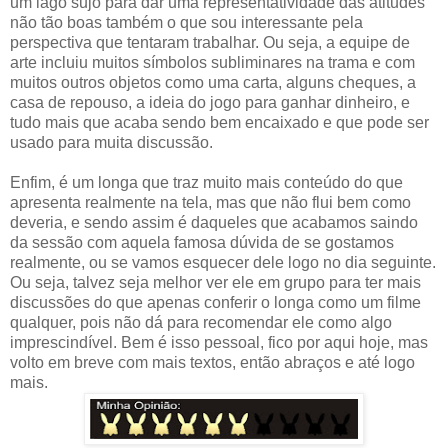
um lago sujo para dar uma representatividade das atitudes
não tão boas também o que sou interessante pela
perspectiva que tentaram trabalhar. Ou seja, a equipe de
arte incluiu muitos símbolos subliminares na trama e com
muitos outros objetos como uma carta, alguns cheques, a
casa de repouso, a ideia do jogo para ganhar dinheiro, e
tudo mais que acaba sendo bem encaixado e que pode ser
usado para muita discussão.
Enfim, é um longa que traz muito mais conteúdo do que
apresenta realmente na tela, mas que não flui bem como
deveria, e sendo assim é daqueles que acabamos saindo
da sessão com aquela famosa dúvida de se gostamos
realmente, ou se vamos esquecer dele logo no dia seguinte.
Ou seja, talvez seja melhor ver ele em grupo para ter mais
discussões do que apenas conferir o longa como um filme
qualquer, pois não dá para recomendar ele como algo
imprescindível. Bem é isso pessoal, fico por aqui hoje, mas
volto em breve com mais textos, então abraços e até logo
mais.