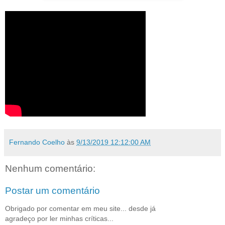
Fernando Coelho
às
9/13/2019 12:12:00 AM
Nenhum comentário:
Postar um comentário
Obrigado por comentar em meu site... desde já
agradeço por ler minhas críticas...